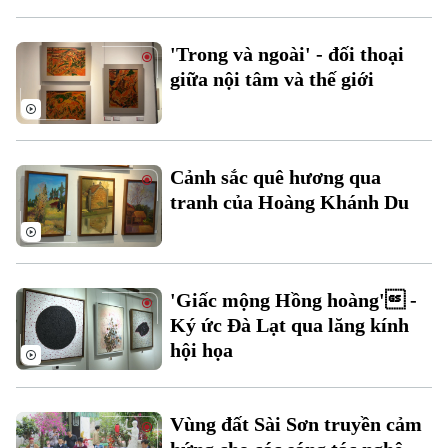
'Trong và ngoài' - đối thoại
giữa nội tâm và thế giới
Theo dõi Hà Nội On
Cảnh sắc quê hương qua
tranh của Hoàng Khánh Du
'Giấc mộng Hồng hoàng' -
Ký ức Đà Lạt qua lăng kính
hội họa
Vùng đất Sài Sơn truyền cảm