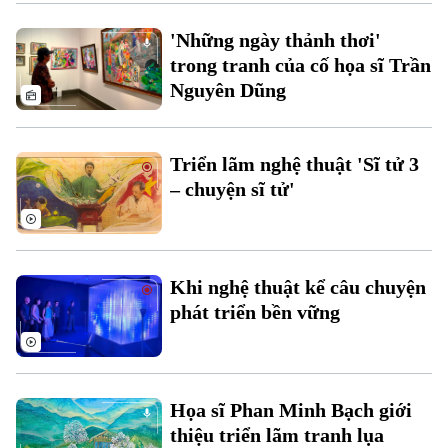
Xu hướng
'Những ngày thảnh thơi'
trong tranh của cố họa sĩ Trần
Nguyên Dũng
Triển lãm nghệ thuật 'Sĩ tử 3
– chuyện sĩ tử'
Khi nghệ thuật kể câu chuyện
phát triển bền vững
Họa sĩ Phan Minh Bạch giới
thiệu triển lãm tranh lụa
Chuyên mục