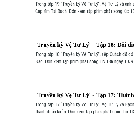
Trong tập 19 “Truyền kỳ Vệ Tư Lý”, Vệ Tư Lý và anh
Cập tìm Tài Bạch. Đón xem tập phim phát sóng lúc 13
Truyền hình Hà Nội.
'Truyền kỳ Vệ Tư Lý' - Tập 18: Đối di
Trong tập 18 “Truyền kỳ Vệ Tư Lý”, sếp Quách đã có 
Đào. Đón xem tập phim phát sóng lúc 13h ngày 10/9 
Nội.
'Truyền kỳ Vệ Tư Lý' - Tập 17: Thành
Trong tập 17 “Truyền kỳ Vệ Tư Lý”, Vệ Tư Lý và Bạc
thanh đoản kiếm. Đón xem tập phim phát sóng lúc 13
Truyền hình Hà Nội.