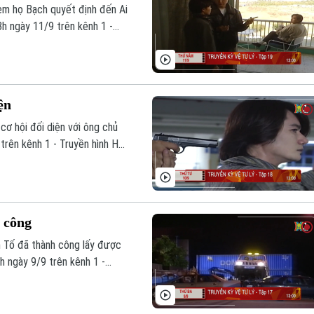
 em họ Bạch quyết định đến Ai
h ngày 11/9 trên kênh 1 -
ện
cơ hội đối diện với ông chủ
trên kênh 1 - Truyền hình Hà
 công
h Tố đã thành công lấy được
h ngày 9/9 trên kênh 1 -