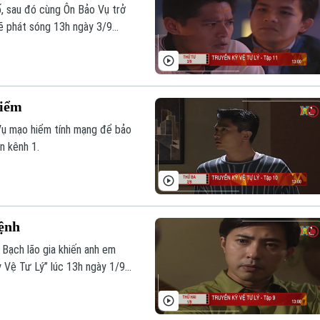
, sau đó cùng Ôn Bảo Vụ trở
sẽ phát sóng 13h ngày 3/9
hiểm
Vụ mạo hiểm tính mạng để bảo
n kênh 1.
bệnh
Bạch lão gia khiến anh em
 Vệ Tư Lý” lúc 13h ngày 1/9