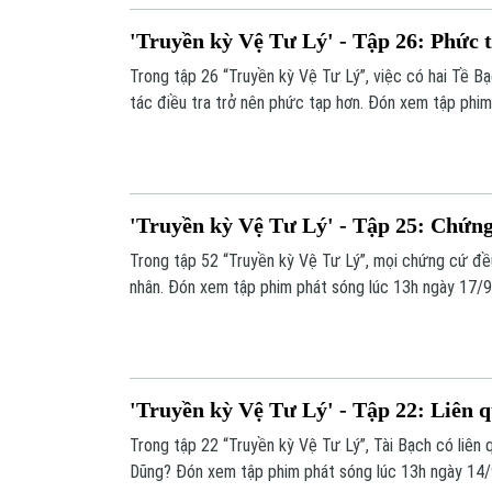
'Truyền kỳ Vệ Tư Lý' - Tập 26: Phức 
Trong tập 26 “Truyền kỳ Vệ Tư Lý”, việc có hai Tề B
tác điều tra trở nên phức tạp hơn. Đón xem tập phi
trên kênh 1 - Truyền hình Hà Nội.
'Truyền kỳ Vệ Tư Lý' - Tập 25: Chứn
Trong tập 52 “Truyền kỳ Vệ Tư Lý”, mọi chứng cứ đều
nhân. Đón xem tập phim phát sóng lúc 13h ngày 17/9 
Nội.
'Truyền kỳ Vệ Tư Lý' - Tập 22: Liên 
Trong tập 22 “Truyền kỳ Vệ Tư Lý”, Tài Bạch có liên 
Dũng? Đón xem tập phim phát sóng lúc 13h ngày 14/9