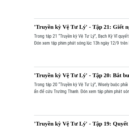
Hà Nội.
'Truyền kỳ Vệ Tư Lý' - Tập 21: Giết 
Trong tập 21 “Truyền kỳ Vệ Tư Lý”, Bạch Kỳ Vĩ quyết 
Đón xem tập phim phát sóng lúc 13h ngày 12/9 trên k
'Truyền kỳ Vệ Tư Lý' - Tập 20: Bắt b
Trong tập 20 “Truyền kỳ Vệ Tư Lý”, Wisely buộc phải 
ẩn để cứu Trường Thanh. Đón xem tập phim phát són
kênh 1 - Truyền hình Hà Nội.
'Truyền kỳ Vệ Tư Lý' - Tập 19: Quyết