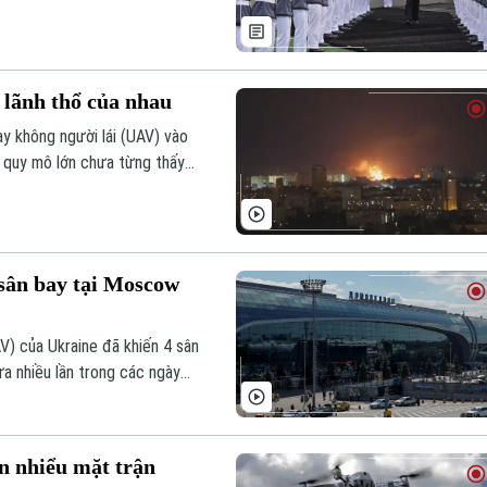
 lãnh thổ của nhau
ay không người lái (UAV) vào
à quy mô lớn chưa từng thấy
sân bay tại Moscow
V) của Ukraine đã khiến 4 sân
a nhiều lần trong các ngày
ên nhiểu mặt trận