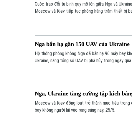
Cuộc trao đổi tù binh quy mô lớn giữa Nga và Ukraine
Moscow và Kiev tiếp tục phóng hàng trăm thiết bị b
vào đối phương.
Nga bắn hạ gần 150 UAV của Ukraine
Hệ thống phòng không Nga đã bắn hạ 96 máy bay khô
Ukraine, nâng tổng số UAV bị phá hủy trong ngày qua 
Nga, Ukraine tăng cường tập kích bằ
Moscow và Kiev đồng loạt trở thành mục tiêu trong
bay không người lái vào rạng sáng nay, 25/5.