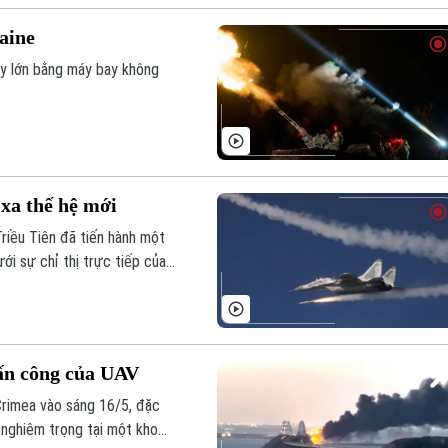
aine
uy lớn bằng máy bay không
 xa thế hệ mới
iều Tiên đã tiến hành một
i sự chỉ thị trực tiếp của
ấn công của UAV
Crimea vào sáng 16/5, đặc
n nghiêm trọng tại một kho