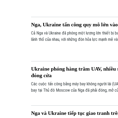
Nga, Ukraine tấn công quy mô lớn vào
Cả Nga và Ukraine đã phóng một lượng lớn thiết bị b
lãnh thổ của nhau, với những đòn hỏa lực mạnh mẽ v
vào đêm qua 24/5.
Ukraine phóng hàng trăm UAV, nhiều 
đóng cửa
Các cuộc tấn công bằng máy bay không người lái (UA
bay tại Thủ đô Moscow của Nga đã phải đóng, mở cử
21 và 22/5.
Nga và Ukraine tiếp tục giao tranh tr