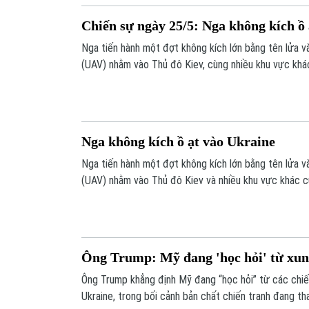
Chiến sự ngày 25/5: Nga không kích ồ
Nga tiến hành một đợt không kích lớn bằng tên lửa v
(UAV) nhằm vào Thủ đô Kiev, cùng nhiều khu vực khác
Nga không kích ồ ạt vào Ukraine
Nga tiến hành một đợt không kích lớn bằng tên lửa v
(UAV) nhằm vào Thủ đô Kiev và nhiều khu vực khác c
25/5.
Ông Trump: Mỹ đang 'học hỏi' từ xung
Ông Trump khẳng định Mỹ đang “học hỏi” từ các chiế
Ukraine, trong bối cảnh bản chất chiến tranh đang th