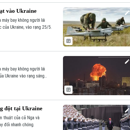
 ạt vào Ukraine
à máy bay không người lái
 của Ukraine, vào rạng 25/5.
à máy bay không người lái
ủa Ukraine vào rạng sáng
 đột tại Ukraine
n thuật của cả Nga và
ay đổi nhanh chóng.