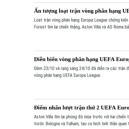
Ấn tượng loạt trận vòng phân hạng 
Loạt trận vòng phân hạng Europa League chứng kiến 
Forest tìm lại chiến thắng, Aston Villa và AS Roma 
đối thủ yếu hơn.
Diễn biến vòng phân hạng UEFA Euro
Đêm 23/10 và rạng sáng 24/10 đã diễn ra các trận đấ
vòng phân hạng UEFA Europa League.
Điểm nhấn lượt trận thứ 2 UEFA Eur
Aston Villa tìm lại phong độ mùa trước với hai chiến t
trước Bologna và Fulham, tạo cú hích tinh thần quan