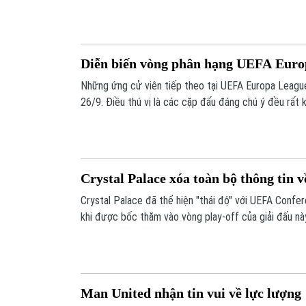
Feyenoord.
Diễn biến vòng phân hạng UEFA Euro
Những ứng cử viên tiếp theo tại UEFA Europa League
26/9. Điều thú vị là các cặp đấu đáng chú ý đều rất 
Crystal Palace xóa toàn bộ thông tin 
Crystal Palace đã thể hiện "thái độ" với UEFA Confer
khi được bốc thăm vào vòng play-off của giải đấu nà
Man United nhận tin vui về lực lượng