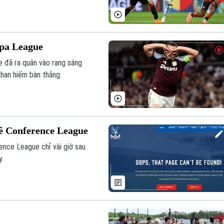
pa League
 đã ra quân vào rạng sáng
khan hiếm bàn thắng.
về Conference League
ence League chỉ vài giờ sau
y.