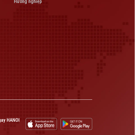
Hướng nghiệp
gay HANOI