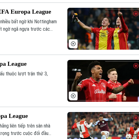
UEFA Europa League
nhiều bất ngờ khi Nottingham
bất ngờ ngã ngựa trước các
pa League
u thuộc lượt trận thứ 3,
opa League
hắng liên tiếp trên sân nhà
 trọng trước cuộc đối đầu