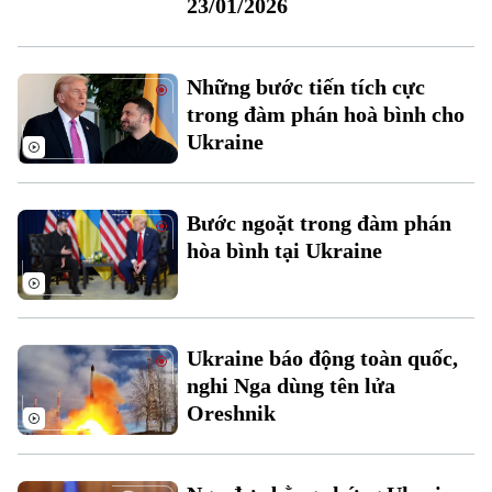
23/01/2026
Những bước tiến tích cực
trong đàm phán hoà bình cho
Ukraine
Theo dõi Hà Nội On
Bước ngoặt trong đàm phán
hòa bình tại Ukraine
Ukraine báo động toàn quốc,
nghi Nga dùng tên lửa
Oreshnik