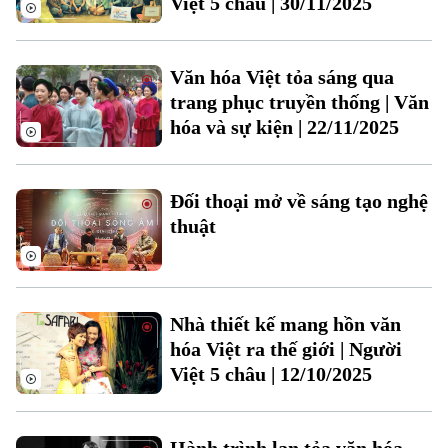
Việt 5 châu | 30/11/2025
Văn hóa Việt tỏa sáng qua
trang phục truyền thống | Văn
hóa và sự kiện | 22/11/2025
Theo dõi Hà Nội On
Đối thoại mở về sáng tạo nghệ
thuật
Nhà thiết kế mang hồn văn
hóa Việt ra thế giới | Người
Việt 5 châu | 12/10/2025