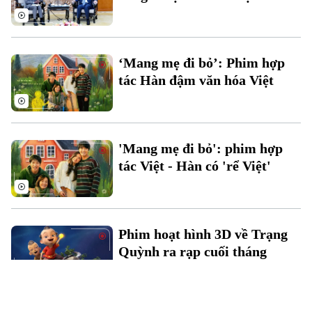
‘Mang mẹ đi bỏ’: Phim hợp
tác Hàn đậm văn hóa Việt
'Mang mẹ đi bỏ': phim hợp
tác Việt - Hàn có 'rể Việt'
Phim hoạt hình 3D về Trạng
Quỳnh ra rạp cuối tháng
5/2025