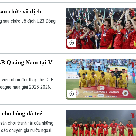
au chức vô địch
g sau chức vô địch U23 Đông
LB Quảng Nam tại V-
 việc chọn đội thay thế CLB
-League mùa giải 2025-2026.
 cho bóng đá trẻ
sân chơi tranh tài của những
ừ các chuyên gia nước ngoài.