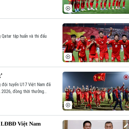
Qatar tập huấn và thi đấu
’
g đội tuyển U17 Việt Nam đã
Á 2026, đồng thời thưởng
i LĐBĐ Việt Nam