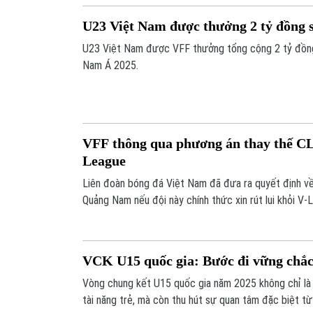
U23 Việt Nam được thưởng 2 tỷ đồng s
U23 Việt Nam được VFF thưởng tổng cộng 2 tỷ đồn
Nam Á 2025.
VFF thông qua phương án thay thế C
League
Liên đoàn bóng đá Việt Nam đã đưa ra quyết định về
Quảng Nam nếu đội này chính thức xin rút lui khỏi V
VCK U15 quốc gia: Bước đi vững chắc
Vòng chung kết U15 quốc gia năm 2025 không chỉ là 
tài năng trẻ, mà còn thu hút sự quan tâm đặc biệt t