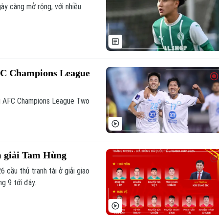
ày càng mở rộng, với nhiều
AFC Champions League
iải AFC Champions League Two
m giải Tam Hùng
cầu thủ tranh tài ở giải giao
g 9 tới đây.