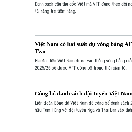
Danh sách cầu thủ gốc Việt mà VFF đang theo dõi ng
tài năng trẻ tiềm năng.
Việt Nam có hai suất dự vòng bảng 
Two
Hai đại diện Việt Nam được vào thẳng vòng bảng g
2025/26 sẽ được VFF công bố trong thời gian tới.
Công bố danh sách đội tuyển Việt Na
Liên đoàn Bóng đá Việt Nam đã công bố danh sách 26 
hữu Tam Hùng với đội tuyển Nga và Thái Lan vào thán