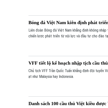
Bóng đá Việt Nam kiên định phát triển
Liên đoàn Bóng đá Việt Nam khẳng định không nhập tị
chiến lược phát triển từ nội lực và đầu tư cho đào tạ
VFF tiết lộ kế hoạch nhập tịch cầu thủ
Chủ tịch VFF Trần Quốc Tuấn khẳng định đội tuyển V
ạt như Malaysia hay Indonesia.
Danh sách 100 cầu thủ Việt kiều đượ