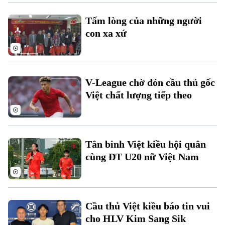
Tấm lòng của những người
con xa xứ
V-League chờ đón cầu thủ gốc
Việt chất lượng tiếp theo
Tân binh Việt kiều hội quân
cùng ĐT U20 nữ Việt Nam
Chuyên mục
Thời sự
Cầu thủ Việt kiều báo tin vui
Hà Nội
Hà Nội
cho HLV Kim Sang Sik