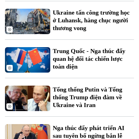
Xu hướng
Ukraine tấn công trường học
ở Luhansk, hàng chục người
thương vong
Trung Quốc - Nga thúc đẩy
quan hệ đối tác chiến lược
toàn diện
Tổng thống Putin và Tổng
thống Trump điện đàm về
Ukraine và Iran
Nga thúc đẩy phát triển AI
sau tuyên bố ngừng bắn lễ
Chuyên mục