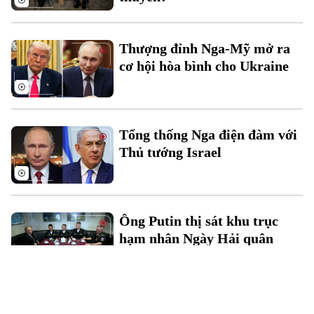
Thượng đỉnh Nga-Mỹ mở ra
cơ hội hòa bình cho Ukraine
Tổng thống Nga điện đàm với
Thủ tướng Israel
Ông Putin thị sát khu trục
hạm nhân Ngày Hải quân
Nga hé lộ kế hoạch tổ chức