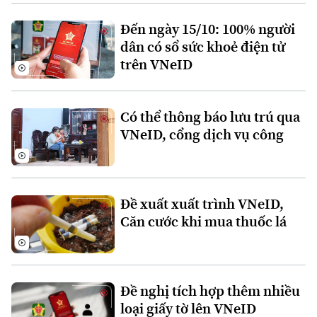
Xu hướng
Đến ngày 15/10: 100% người
dân có sổ sức khoẻ điện tử
trên VNeID
Có thể thông báo lưu trú qua
VNeID, cổng dịch vụ công
Đề xuất xuất trình VNeID,
Căn cước khi mua thuốc lá
Đề nghị tích hợp thêm nhiều
loại giấy tờ lên VNeID
Chuyên mục