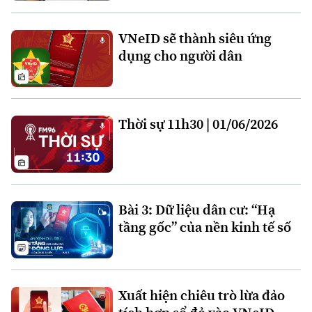
VNeID sẽ thành siêu ứng
dụng cho người dân
Theo dõi Hà Nội On
Thời sự 11h30 | 01/06/2026
Bài 3: Dữ liệu dân cư: “Hạ
tầng gốc” của nền kinh tế số
Xuất hiện chiêu trò lừa đảo