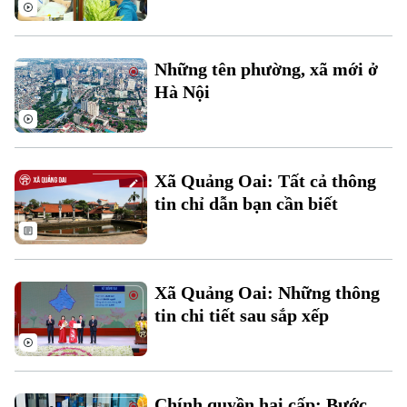
Theo dõi Hà Nội On
Những tên phường, xã mới ở
Hà Nội
Xã Quảng Oai: Tất cả thông
tin chỉ dẫn bạn cần biết
Xã Quảng Oai: Những thông
tin chi tiết sau sắp xếp
Chính quyền hai cấp: Bước