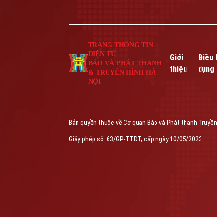
TRANG THÔNG TIN
ĐIỆN TỬ
Giới
Điều 
BÁO VÀ PHÁT THANH
thiệu
dụng
& TRUYỀN HÌNH HÀ
NỘI
Bản quyền thuộc về Cơ quan Báo và Phát thanh Truyền
Giấy phép số: 63/GP-TTĐT, cấp ngày 10/05/2023