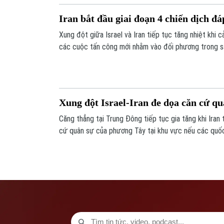
Iran bắt đầu giai đoạn 4 chiến dịch đáp
Xung đột giữa Israel và Iran tiếp tục tăng nhiệt khi c
các cuộc tấn công mới nhằm vào đối phương trong 
Xung đột Israel-Iran đe dọa căn cứ q
Căng thẳng tại Trung Đông tiếp tục gia tăng khi Iran
cứ quân sự của phương Tây tại khu vực nếu các quốc
hỗ trợ cho Israel.