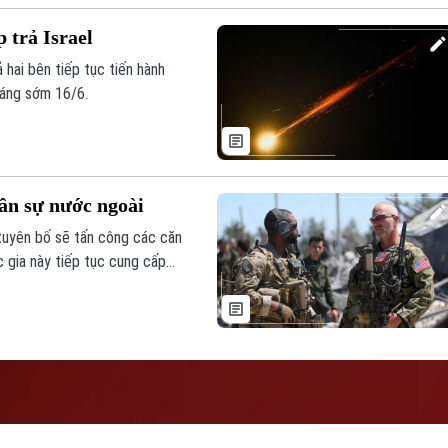
 trả Israel
ả hai bên tiếp tục tiến hành
sáng sớm 16/6.
uân sự nước ngoài
 tuyên bố sẽ tấn công các căn
 gia này tiếp tục cung cấp