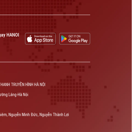
gay HANOI
THANH TRUYỀN HÌNH HÀ NỘI
ường Láng-Hà Nội
hiêm, Nguyễn Minh Đức, Nguyễn Thành Lợi