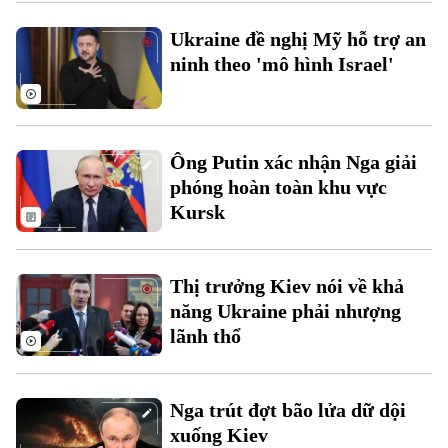
Xu hướng
Ukraine đề nghị Mỹ hỗ trợ an
ninh theo 'mô hình Israel'
Ông Putin xác nhận Nga giải
phóng hoàn toàn khu vực
Kursk
Thị trưởng Kiev nói về khả
năng Ukraine phải nhượng
lãnh thổ
Nga trút đợt bão lửa dữ dội
xuống Kiev
Chuyên mục