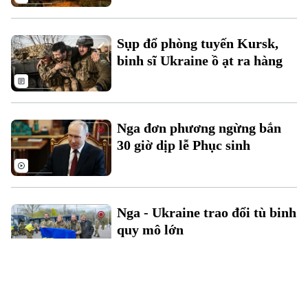
Sụp đổ phòng tuyến Kursk,
binh sĩ Ukraine ồ ạt ra hàng
Nga đơn phương ngừng bắn
30 giờ dịp lễ Phục sinh
Nga - Ukraine trao đổi tù binh
quy mô lớn
Bệ phóng tên lửa HIMARS