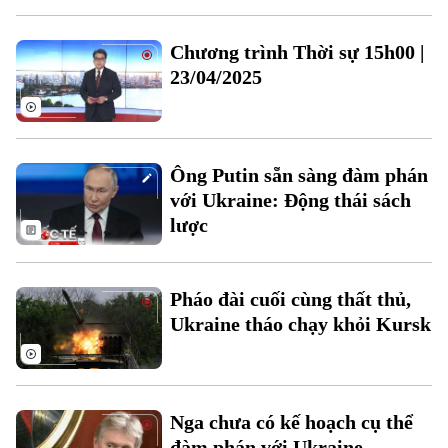
Chương trình Thời sự 15h00 |
23/04/2025
Theo dõi Hà Nội On
Ông Putin sẵn sàng đàm phán
với Ukraine: Động thái sách
lược
Pháo đài cuối cùng thất thủ,
Ukraine tháo chạy khỏi Kursk
Nga chưa có kế hoạch cụ thể
đàm phán với Ukraine