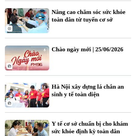
Xu hướng
Nâng cao chăm sóc sức khỏe
toàn dân từ tuyến cơ sở
Chào ngày mới | 25/06/2026
Hà Nội xây dựng lá chắn an
sinh y tế toàn diện
Y tế cơ sở chuẩn bị cho khám
sức khỏe định kỳ toàn dân
Chuyên mục