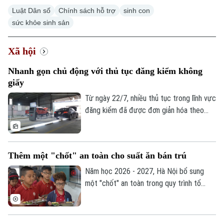
Luật Dân số
Chính sách hỗ trợ
sinh con
sức khỏe sinh sản
Xã hội
Xu hướng
Nhanh gọn chủ động với thủ tục đăng kiểm không
giấy
Từ ngày 22/7, nhiều thủ tục trong lĩnh vực
đăng kiểm đã được đơn giản hóa theo
Thông tư 30/2026 của Bộ Xây dựng. Việc
tích hợp giấy tờ trên VNeID, VNeTraffic
và sử dụng dữ liệu điện tử không chỉ giúp
Thêm một "chốt" an toàn cho suất ăn bán trú
giảm hồ sơ giấy mà còn rút ngắn thời gian
làm thủ tục, mang lại nhiều thuận lợi cho
Năm học 2026 - 2027, Hà Nội bổ sung
người dân và doanh nghiệp.
một "chốt" an toàn trong quy trình tổ
chức bữa ăn học đường. Trong đó, UBND
cấp xã giữ vai trò trung tâm trong việc
khảo sát, xây dựng phương án và lựa chọn