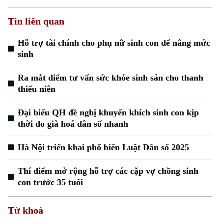
Tin liên quan
Hỗ trợ tài chính cho phụ nữ sinh con để nâng mức
sinh
Ra mắt điểm tư vấn sức khỏe sinh sản cho thanh
thiếu niên
Đại biểu QH đề nghị khuyến khích sinh con kịp
thời do già hoá dân số nhanh
Hà Nội triển khai phổ biến Luật Dân số 2025
Thí điểm mở rộng hỗ trợ các cặp vợ chồng sinh
con trước 35 tuổi
Từ khoá