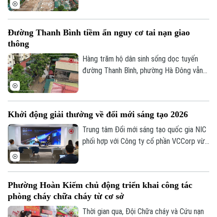
nút giao Tam Trinh, điểm cuối tại nút giao
đê Nguyễn Khoái. Thực hiện chỉ đạo của
thành phố, sau hơn một thập kỷ “án binh
Đường Thanh Bình tiềm ẩn nguy cơ tai nạn giao
bất động”, chủ đầu tư và nhà thầu đang
thông
đẩy nhanh tiến độ, phấn đấu hoàn thành,
đưa tuyến đường vào khai thác trong năm
Hàng trăm hộ dân sinh sống dọc tuyến
2027.
đường Thanh Bình, phường Hà Đông vẫn
đang phải chịu đựng cảnh ô nhiễm môi
trường và mất an toàn giao thông.
Nguyên nhân là bởi việc thi công dang dở
Khởi động giải thưởng về đổi mới sáng tạo 2026
tuyến cống nhánh thuộc gói thầu số 4 của
dự án xây dựng hệ thống xử lý nước thải
Trung tâm Đổi mới sáng tạo quốc gia NIC
Yên Xá. Nhiều hạng mục chưa đảm bảo an
phối hợp với Công ty cổ phần VCCorp vừa
toàn.
tổ chức họp báo công bố giải thưởng
Better Choice Awards 2026. Đây là giải
thưởng thường niên được tổ chức từ
Phường Hoàn Kiếm chủ động triển khai công tác
năm 2022 nhằm tôn vinh, khuyến khích, cổ
phòng cháy chữa cháy từ cơ sở
vũ những giá trị đổi mới sáng tạo áp dụng
trong đời sống thực phục vụ người tiêu
Thời gian qua, Đội Chữa cháy và Cứu nạn