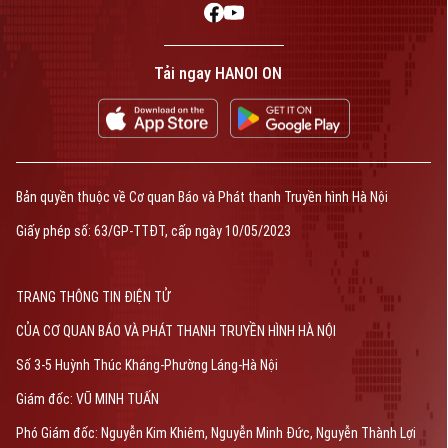
Tải ngay HANOI ON
Bản quyền thuộc về Cơ quan Báo và Phát thanh Truyền hình Hà Nội
Giấy phép số: 63/GP-TTĐT, cấp ngày 10/05/2023
TRANG THÔNG TIN ĐIỆN TỬ
CỦA CƠ QUAN BÁO VÀ PHÁT THANH TRUYỀN HÌNH HÀ NỘI
Số 3-5 Huỳnh Thúc Kháng-Phường Láng-Hà Nội
Giám đốc: VŨ MINH TUẤN
Phó Giám đốc: Nguyễn Kim Khiêm, Nguyễn Minh Đức, Nguyễn Thành Lợi