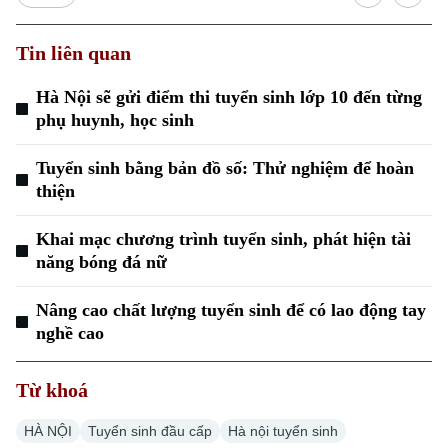
Tin liên quan
Hà Nội sẽ gửi điểm thi tuyển sinh lớp 10 đến từng
phụ huynh, học sinh
Tuyển sinh bằng bản đồ số: Thử nghiệm để hoàn
Xu hướng
thiện
Khai mạc chương trình tuyển sinh, phát hiện tài
năng bóng đá nữ
Nâng cao chất lượng tuyển sinh để có lao động tay
nghề cao
Từ khoá
HÀ NỘI
Tuyển sinh đầu cấp
Hà nội tuyển sinh