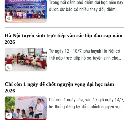
thích ứng với một thị trường lao động
Trong bối cảnh phổ điểm đại học năm nay
đang thay đổi rất nhanh dưới tác động
được dự báo có nhiều thay đổi, điểm
của trí tuệ nhân tạo.
chuẩn của nhiều ngành có thể biến động
theo cả hai chiều, việc đăng ký nguyện
vọng không còn đơn thuần là chọn trường
Hà Nội tuyển sinh trực tiếp vào các lớp đầu cấp năm
yêu thích mà cần có một chiến lược hợp
2026
lý để vừa theo đuổi ước mơ, vừa bảo đảm
cơ hội trúng tuyển.
Từ ngày 12 - 18/7, phụ huynh Hà Nội có
thể nộp trực tiếp hồ sơ tuyển sinh cho
con vào lớp 1, lớp 6 và mầm non 5 tuổi
năm học 2026-2027.
Chỉ còn 1 ngày để chốt nguyện vọng đại học năm
2026
Chỉ còn 1 ngày nữa, vào 17 giờ ngày 14/7,
hệ thống đăng ký, điều chỉnh nguyện vọng
xét tuyển đại học, cao đẳng năm 2026
của Bộ Giáo dục và Đào tạo sẽ chính thức
đóng. Đây là thời điểm thí sinh cần khẩn