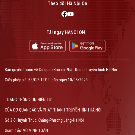
Theo dõi Hà Nội On
Tải ngay HANOI ON
Bản quyền thuộc về Cơ quan Báo và Phát thanh Truyền hình Hà Nội
Giấy phép số: 63/GP-TTĐT, cấp ngày 10/05/2023
TRANG THÔNG TIN ĐIỆN TỬ
CỦA CƠ QUAN BÁO VÀ PHÁT THANH TRUYỀN HÌNH HÀ NỘI
Số 3-5 Huỳnh Thúc Kháng-Phường Láng-Hà Nội
Giám đốc: VŨ MINH TUẤN