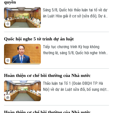
quyền
theo hợp đồng.
Sáng 5/8, Quốc hội thảo luận tại tổ về dự
án Luật Hòa giải ở cơ sở (sửa đổi); Dự án
Luật sửa đổi, bổ sung một số điều của
Luật Xuất bản và Dự án Luật sửa đổi, bổ
sung một số điều của Luật Người lao
Quốc hội nghe 5 tờ trình dự án luật
động Việt Nam đi làm việc ở nước ngoài
theo hợp đồng.
Tiếp tục chương trình Kỳ họp không
thường lệ, sáng 5/8, Quốc hội nghe trình
bày các tờ trình, báo cáo về 5 nội dung.
Hoàn thiện cơ chế bồi thường của Nhà nước
Thảo luận tại Tổ 1 (Đoàn ĐBQH TP. Hà
Nội) về dự án Luật sửa đổi, bổ sung một
Bản quyền thuộc về Cơ quan Báo và Phát thanh Truyền hình Hà Nội Giấy
số điều của Luật Trách nhiệm bồi thường
phép số: Số 63/GP-TTDT, cấp ngày 10/05/2023
của Nhà nước, các đại biểu đề nghị tiếp
TRANG THÔNG TIN ĐIỆN TỬ
tục rà soát, hoàn thiện các nhóm chính
Hoàn thiện cơ chế bồi thường của Nhà nước