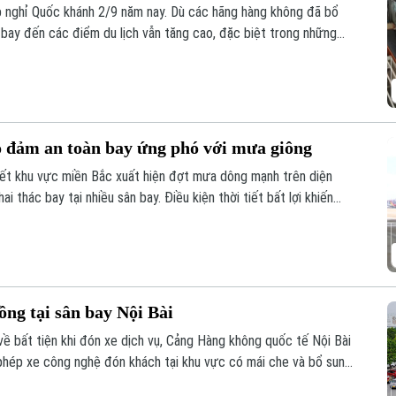
dịp nghỉ Quốc khánh 2/9 năm nay. Dù các hãng hàng không đã bổ
bay đến các điểm du lịch vẫn tăng cao, đặc biệt trong những
o đảm an toàn bay ứng phó với mưa giông
iết khu vực miền Bắc xuất hiện đợt mưa dông mạnh trên diện
 thác bay tại nhiều sân bay. Điều kiện thời tiết bất lợi khiến
 kế hoạch khai thác.
ng tại sân bay Nội Bài
về bất tiện khi đón xe dịch vụ, Cảng Hàng không quốc tế Nội Bài
phép xe công nghệ đón khách tại khu vực có mái che và bổ sung