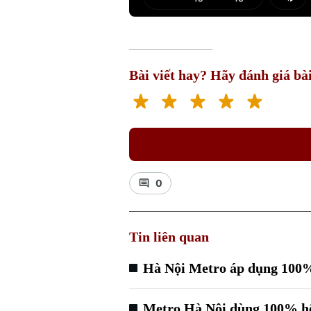
Play
Mut
Bài viết hay? Hãy đánh giá bài
0
Tin liên quan
Hà Nội Metro áp dụng 100%
Metro Hà Nội dùng 100% hệ 