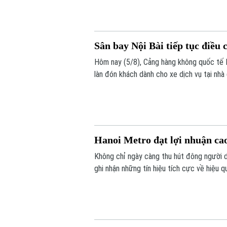
Sân bay Nội Bài tiếp tục điều 
Hôm nay (5/8), Cảng hàng không quốc tế N
làn đón khách dành cho xe dịch vụ tại nhà
tiện.
Hanoi Metro đạt lợi nhuận cao
Không chỉ ngày càng thu hút đông người d
ghi nhận những tín hiệu tích cực về hiệu
nhuận cao nhất từ trước đến nay trong c