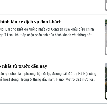
chỉnh làn xe dịch vụ đón khách
ội Bài cho biết đã thống nhất với Công an cửa khẩu điều chỉnh
 ga T1 sau khi tiếp nhận phản ánh của hành khách về những bất
 nhất từ trước đến nay
ân lựa chọn làm phương tiện đi lại, đường sắt đô thị Hà Nội cũng
 quả hoạt động. Trong 6 tháng đầu năm, Hanoi Metro đạt mức lợi
ác kỳ báo cáo nửa đầu năm.