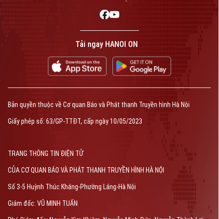
Tải ngay HANOI ON
Bản quyền thuộc về Cơ quan Báo và Phát thanh Truyền hình Hà Nội
Giấy phép số: 63/GP-TTĐT, cấp ngày 10/05/2023
TRANG THÔNG TIN ĐIỆN TỬ
CỦA CƠ QUAN BÁO VÀ PHÁT THANH TRUYỀN HÌNH HÀ NỘI
Số 3-5 Huỳnh Thúc Kháng-Phường Láng-Hà Nội
Giám đốc: VŨ MINH TUẤN