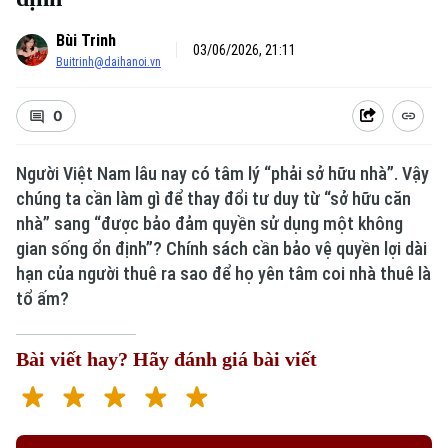
Bùi Trinh
03/06/2026, 21:11
Buitrinh@daihanoi.vn
0
Người Việt Nam lâu nay có tâm lý “phải sở hữu nhà”. Vậy
Xu hướng
chúng ta cần làm gì để thay đổi tư duy từ “sở hữu căn
nhà” sang “được bảo đảm quyền sử dụng một không
gian sống ổn định”? Chính sách cần bảo vệ quyền lợi dài
hạn của người thuê ra sao để họ yên tâm coi nhà thuê là
tổ ấm?
Bài viết hay? Hãy đánh giá bài viết