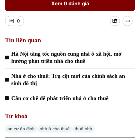
Xem 0 đánh giá
0
Tin liên quan
Hà Nội tăng tốc nguồn cung nhà ở xã hội, mở
hướng phát triển nhà cho thuê
Nhà ở cho thuê: Trụ cột mới của chính sách an
sinh đô thị
Cần cơ chế để phát triển nhà ở cho thuê
Chuyên mục
Thời sự
Từ khoá
an cư ổn định
nhà ở cho thuê
thuê nhà
Hà Nội
Hà Nội