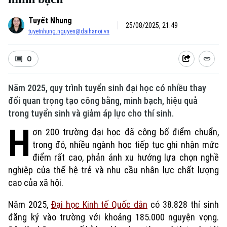
Tuyết Nhung
25/08/2025, 21:49
tuyetnhung.nguyen@daihanoi.vn
0
Năm 2025, quy trình tuyển sinh đại học có nhiều thay
đổi quan trọng tạo công bằng, minh bạch, hiệu quả
trong tuyển sinh và giảm áp lực cho thí sinh.
H
ơn 200 trường đại học đã công bố điểm chuẩn,
trong đó, nhiều ngành học tiếp tục ghi nhận mức
điểm rất cao, phản ánh xu hướng lựa chọn nghề
nghiệp của thế hệ trẻ và nhu cầu nhân lực chất lượng
cao của xã hội.
Năm 2025,
Đại học Kinh tế Quốc dân
có 38.828 thí sinh
đăng ký vào trường với khoảng 185.000 nguyện vọng.