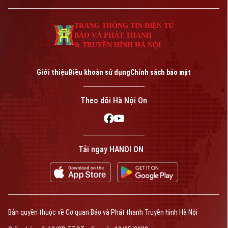
TRANG THÔNG TIN ĐIỆN TỬ
BÁO VÀ PHÁT THANH
& TRUYỀN HÌNH HÀ NỘI
Giới thiệu
Điều khoản sử dụng
Chính sách bảo mật
Theo dõi Hà Nội On
Tải ngay HANOI ON
Bản quyền thuộc về Cơ quan Báo và Phát thanh Truyền hình Hà Nội