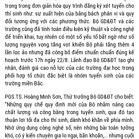
trọng trong đơn giản hóa quy trình đăng ký xét tuyển cho
thí sinh như: sự xuất hiện của bảng bách phân vị và quy
đổi tương ứng với các phương thức. Bộ GD&ĐT và các
trường cũng đã tính toán điều kiện kỹ thuật và công nghệ
để triển khai, tuy nhiên có một số yếu tố bất ngờ như số
lượng nguyện vọng tăng vọt khiến Bộ phải tăng thêm 4
lần lọc ảo nhưng đã công bố điểm chuẩn chuẩn đúng kế
hoạch trước 17h ngày 22/8. Lãnh đạo Bộ GD&ĐT tạo ghi
nhận, đánh giá cao nỗ lực của các trường đại học trong
phối hợp tổ chức đặc biệt là nhóm tuyển sinh của các
trường miền Bắc.
PGS.TS. Hoàng Minh Sơn, Thứ trưởng Bộ GD&ĐT cho biết:
"Những quy chế quy định mới của Bộ nhằm nâng cao
chất lượng và công bằng trong tuyển sinh, qua đó tạo
thuận lợi tối đa cho thí sinh, dành khó khăn về phía mình.
Nhờ ứng dụng công nghệ số, nên những bài toán tưởng
khó, có ý kiến chuyên gia lo ngại, băn khoăn,... nhưng cuối