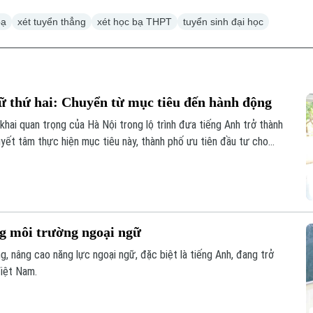
bạ
xét tuyển thẳng
xét học bạ THPT
tuyển sinh đại học
 thứ hai: Chuyển từ mục tiêu đến hành động
ai quan trọng của Hà Nội trong lộ trình đưa tiếng Anh trở thành
uyết tâm thực hiện mục tiêu này, thành phố ưu tiên đầu tư cho
ệu.
g môi trường ngoại ngữ
g, nâng cao năng lực ngoại ngữ, đặc biệt là tiếng Anh, đang trở
Việt Nam.