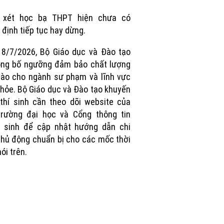
Picture
g xét học bạ THPT hiện chưa có
 định tiếp tục hay dừng.
8/7/2026, Bộ Giáo dục và Đào tạo
ông bố ngưỡng đảm bảo chất lượng
ào cho ngành sư phạm và lĩnh vực
hỏe. Bộ Giáo dục và Đào tạo khuyến
 thí sinh cần theo dõi website của
trường đại học và Cổng thông tin
n sinh để cập nhật hướng dẫn chi
 chủ động chuẩn bị cho các mốc thời
ói trên.