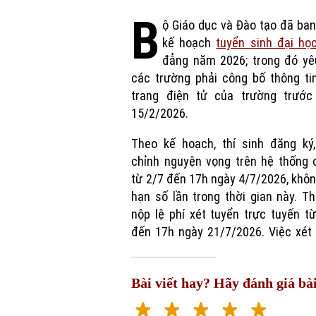
B
ộ Giáo dục và Đào tạo đã ba
kế hoạch
tuyển sinh đại họ
đẳng năm 2026; trong đó yê
các trường phải công bố thông ti
trang điện tử của trường trước
15/2/2026.
Theo kế hoạch, thí sinh đăng ký,
chỉnh nguyện vọng trên hệ thống 
từ 2/7 đến 17h ngày 4/7/2026, khôn
hạn số lần trong thời gian này. Th
nộp lệ phí xét tuyển trực tuyến t
đến 17h ngày 21/7/2026. Việc xét
Bài viết hay? Hãy đánh giá bài