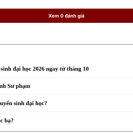
Xem 0 đánh giá
sinh đại học 2026 ngay từ tháng 10
gành Sư phạm
tuyển sinh đại học?
ọc bạ?