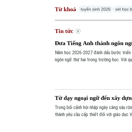
Từ khoá
tuyển sinh 2026
xét học 
Tin tức
Đưa Tiếng Anh thành ngôn ngữ
Năm học 2026-2027 đánh dấu bước triển kh
ngôn ngữ thứ hai trong trường học. Với q
đội ngũ giáo viên, cơ sở vật chất và học li
Từ dạy ngoại ngữ đến xây dựn
Trong bối cảnh hội nhập ngày càng sâu rộn
thành yêu cầu cấp thiết đối với giáo dục 