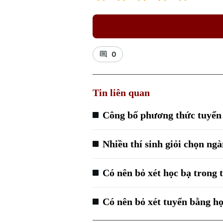
0
Tin liên quan
Công bố phương thức tuyển 
Nhiều thí sinh giỏi chọn n
Có nên bỏ xét học bạ trong 
Có nên bỏ xét tuyển bằng h