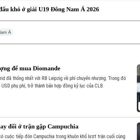
 đấu khó ở giải U19 Đông Nam Á 2026
Nam Á
hượng để mua Diomande
id đã thống nhất với RB Leipzig về phí chuyển nhượng. Trong đó
u USD phụ phí, trở thành bản hợp đồng kỷ lục của CLB.
hay đổi ở trận gặp Campuchia
 có cuộc tiếp đón Campuchia trong khuôn khổ lượt trận cuối cùng