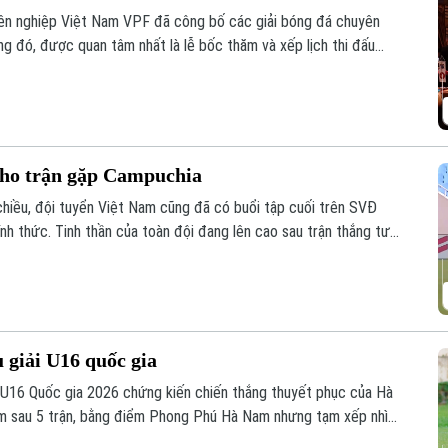
ên nghiệp Việt Nam VPF đã công bố các giải bóng đá chuyên
g đó, được quan tâm nhất là lễ bốc thăm và xếp lịch thi đấu
ăm nay.
cho trận gặp Campuchia
chiều, đội tuyển Việt Nam cũng đã có buổi tập cuối trên SVĐ
nh thức. Tinh thần của toàn đội đang lên cao sau trận thắng tưng
.
u giải U16 quốc gia
h U16 Quốc gia 2026 chứng kiến chiến thắng thuyết phục của Hà
m sau 5 trận, bằng điểm Phong Phú Hà Nam nhưng tạm xếp nhì
 đua hấp dẫn ở nhóm đầu bảng.