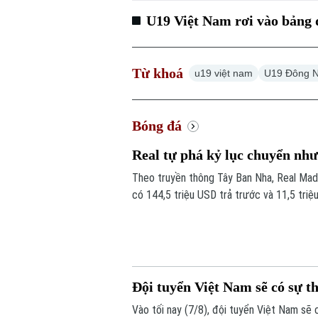
U19 Việt Nam rơi vào bảng
Từ khoá
u19 việt nam
U19 Đông 
Bóng đá
Real tự phá kỷ lục chuyển n
Theo truyền thông Tây Ban Nha, Real Madr
có 144,5 triệu USD trả trước và 11,5 triệ
Đội tuyển Việt Nam sẽ có sự t
Vào tối nay (7/8), đội tuyển Việt Nam sẽ