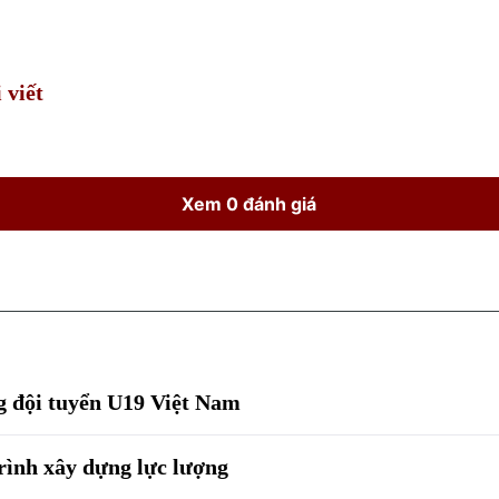
Time
 viết
Xem 0 đánh giá
g đội tuyển U19 Việt Nam
rình xây dựng lực lượng