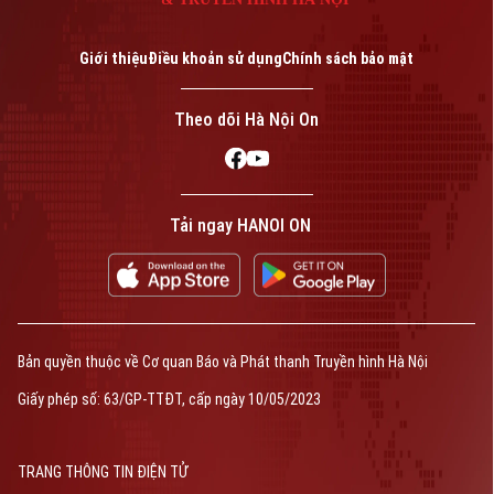
Giới thiệu
Điều khoản sử dụng
Chính sách bảo mật
Theo dõi Hà Nội On
Tải ngay HANOI ON
Bản quyền thuộc về Cơ quan Báo và Phát thanh Truyền hình Hà Nội
Giấy phép số: 63/GP-TTĐT, cấp ngày 10/05/2023
TRANG THÔNG TIN ĐIỆN TỬ