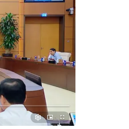
Picture-
Fullscreen
in-