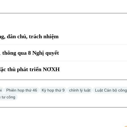
ng, dân chủ, trách nhiệm
1 thông qua 8 Nghị quyết
đặc thù phát triển NƠXH
i
Phiên họp thứ 46
Kỳ họp thứ 9
chỉnh lý luật
Luật Cán bộ côn
 tư công