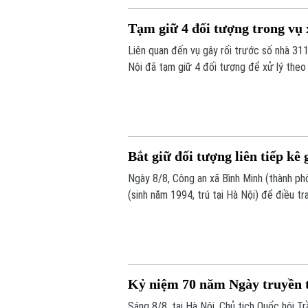
Tạm giữ 4 đối tượng trong vụ 
Liên quan đến vụ gây rối trước số nhà 3
Nội đã tạm giữ 4 đối tượng để xử lý theo 
Bắt giữ đối tượng liên tiếp kê
Ngày 8/8, Công an xã Bình Minh (thành phố
(sinh năm 1994, trú tại Hà Nội) để điều tr
hiện liên tiếp các vụ tháo bánh ô tô tại cá
Kỷ niệm 70 năm Ngày truyền t
Sáng 8/8, tại Hà Nội, Chủ tịch Quốc hội 