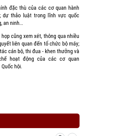
Picture
hính đặc thù của các cơ quan hành
; dự thảo luật trong lĩnh vực quốc
, an ninh...
 họp cũng xem xét, thông qua nhiều
quyết liên quan đến tổ chức bộ máy;
tác cán bộ, thi đua - khen thưởng và
chế hoạt động của các cơ quan
 Quốc hội.