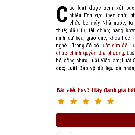
C
ác luật được xem xét ba
nhiều lĩnh vực then chốt n
chức bộ máy Nhà nước; tư 
thuế; đầu tư; tài chính; năng lượ
ninh dữ liệu; giáo dục; khoa học 
nghệ… Trong đó có
Luật sửa đổi L
chức chính quyền địa phương;
Luậ
bộ, công chức; Luật Việc làm; Luật
cáo; Luật Bảo vệ dữ liệu cá nhân
Bài viết hay? Hãy đánh giá bài