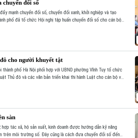
a chuyển đổi số
 đẩy mạnh chuyển đổi số, chuyển đổi xanh, khởi nghiệp và tạo
hành phố đã tổ chức Hội nghị tập huấn chuyển đổi số cho cán bộ,
số phường.
đô cho người khuyết tật
ôi thành phố Hà Nội phối hợp với UBND phường Vĩnh Tuy tổ chức
Luật Thủ đô và các văn bản triển khai thi hành Luật cho cán bộ và
ên sàn
, hợp tác xã, hộ sản xuất, kinh doanh được hướng dẫn kỹ năng
hẩm trên môi trường số. Đây cũng là cách đưa chuyển đổi số đến