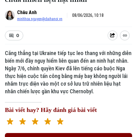
Châu Anh
08/06/2026, 10:18
minhhoa.nguyen@daihanoi.vn
0
Căng thẳng tại Ukraine tiếp tục leo thang với những diễn
biến mới đầy nguy hiểm liên quan đến an ninh hạt nhân.
Ngày 7/6, chính quyền Kiev đã lên tiếng cáo buộc Nga
thực hiện cuộc tấn công bằng máy bay không người lái
nhắm trực diện vào một cơ sở lưu trữ nhiên liệu hạt
nhân chiến lược gần khu vực Chernobyl.
Bài viết hay? Hãy đánh giá bài viết