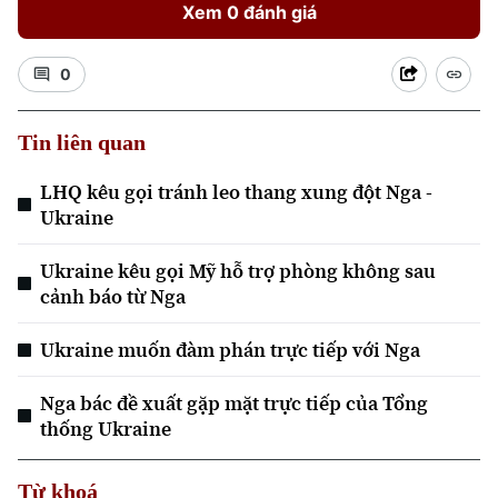
Xem 0 đánh giá
0
Tin liên quan
Xu hướng
LHQ kêu gọi tránh leo thang xung đột Nga -
Ukraine
Ukraine kêu gọi Mỹ hỗ trợ phòng không sau
cảnh báo từ Nga
Ukraine muốn đàm phán trực tiếp với Nga
Nga bác đề xuất gặp mặt trực tiếp của Tổng
thống Ukraine
Từ khoá