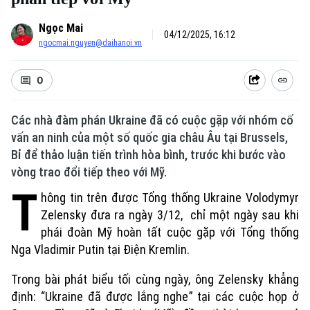
Ngọc Mai
04/12/2025, 16:12
ngocmai.nguyen@daihanoi.vn
0
Các nhà đàm phán Ukraine đã có cuộc gặp với nhóm cố
vấn an ninh của một số quốc gia châu Âu tại Brussels,
Bỉ để thảo luận tiến trình hòa bình, trước khi bước vào
vòng trao đổi tiếp theo với Mỹ.
T
hông tin trên được Tổng thống Ukraine Volodymyr
Zelensky đưa ra ngày 3/12, chỉ một ngày sau khi
phái đoàn Mỹ hoàn tất cuộc gặp với Tổng thống
Nga Vladimir Putin tại Điện Kremlin.
Trong bài phát biểu tối cùng ngày, ông Zelensky khẳng
định: “Ukraine đã được lắng nghe” tại các cuộc họp ở