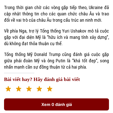
Trong thời gian chờ các vòng gặp tiếp theo, Ukraine đã
cập nhật thông tin cho các quan chức châu Âu và trao
đổi về vai trò của châu Âu trong cấu trúc an ninh mới.
Về phía Nga, trợ lý Tổng thống Yuri Ushakov mô tả cuộc
gặp với đại diện Mỹ là “hữu ích và mang tính xây dựng”,
dù không đạt thỏa thuận cụ thể.
Tổng thống Mỹ Donald Trump cũng đánh giá cuộc gặp
Xu hướng
giữa phái đoàn Mỹ và ông Putin là “khá tốt đẹp”, song
nhấn mạnh cần sự đồng thuận từ cả hai phía.
Bài viết hay? Hãy đánh giá bài viết
Xem 0 đánh giá