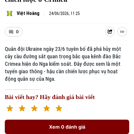
Việt Hoàng
24/06/2026, 11:25
0
Quân đội Ukraine ngày 23/6 tuyên bố đã phá hủy một
cây cầu đường sắt quan trọng bắc qua kênh đào Bắc
Crimea hiện do Nga kiểm soát. Đây được xem là một
tuyến giao thông - hậu cần chiến lược phục vụ hoạt
động quân sự của Nga.
Bài viết hay? Hãy đánh giá bài viết
Xem 0 đánh giá