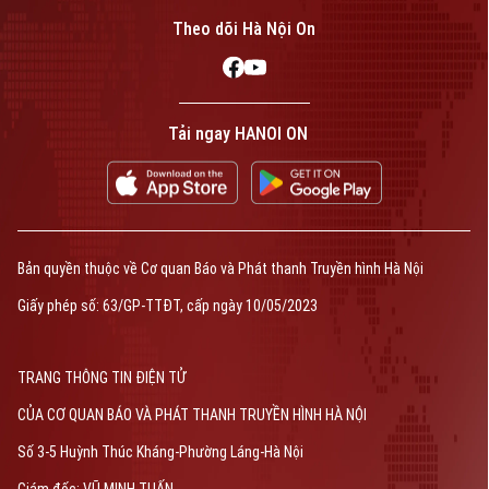
Theo dõi Hà Nội On
Tải ngay HANOI ON
Bản quyền thuộc về Cơ quan Báo và Phát thanh Truyền hình Hà Nội
Giấy phép số: 63/GP-TTĐT, cấp ngày 10/05/2023
TRANG THÔNG TIN ĐIỆN TỬ
CỦA CƠ QUAN BÁO VÀ PHÁT THANH TRUYỀN HÌNH HÀ NỘI
Số 3-5 Huỳnh Thúc Kháng-Phường Láng-Hà Nội