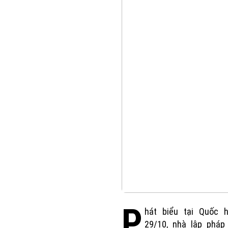
P
hát biểu tại Quốc 
29/10, nhà lập pháp 