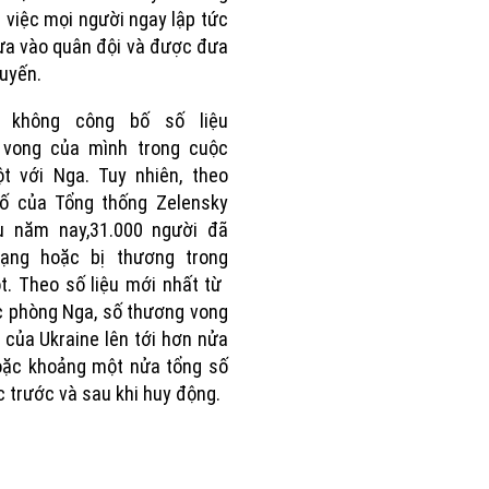
 việc mọi người ngay lập tức
a vào quân đội và được đưa
tuyến.
e không công bố số liệu
 vong của mình trong cuộc
t với Nga. Tuy nhiên, theo
bố của Tổng thống Zelensky
u năm nay,31.000 người đã
mạng hoặc bị thương trong
. Theo số liệu mới nhất từ ​​
 phòng Nga, số thương vong
 của Ukraine lên tới hơn nửa
hoặc khoảng một nửa tổng số
c trước và sau khi huy động.