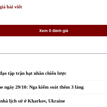
iá bài viết
Xem 0 đánh giá
đạo tập trận hạt nhân chiến lược
e ngày 29/10: Nga kiểm soát thêm 3 làng
nhà lịch sử ở Kharkov, Ukraine