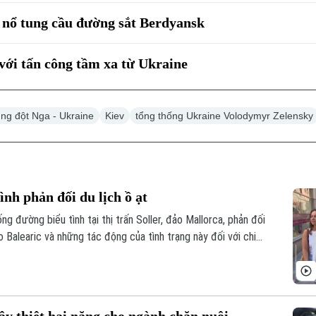
 nổ tung cầu đường sắt Berdyansk
với tấn công tầm xa từ Ukraine
ng đột Nga - Ukraine
Kiev
tổng thống Ukraine Volodymyr Zelensky
nh phản đối du lịch ồ ạt
g đường biểu tình tại thị trấn Soller, đảo Mallorca, phản đối
ảo Balearic và những tác động của tình trạng này đối với chi
hương.