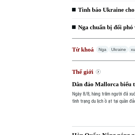
Tình báo Ukraine cho
Nga chuẩn bị đối phó 
Từ khoá
Nga
Ukraine
xu
Thế giới
Dân đảo Mallorca biểu tì
Ngày 8/8, hàng trăm người đã xuốn
tình trạng du lịch ồ ạt tại quần đ
phí sinh hoạt của người dân địa p