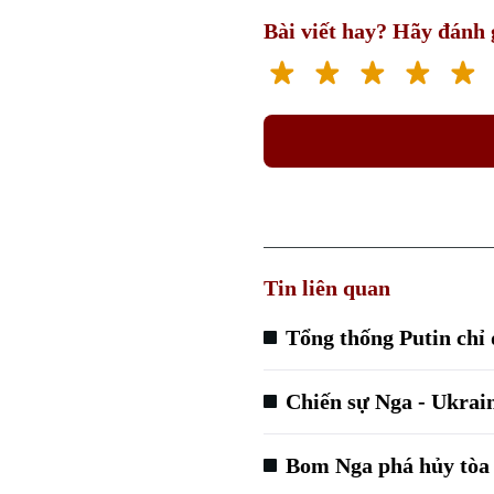
Bài viết hay? Hãy đánh g
Tin liên quan
Tổng thống Putin chỉ 
Chiến sự Nga - Ukrain
Bom Nga phá hủy tòa 