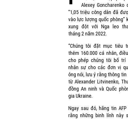
Alexey Goncharenko c
"1,05 triệu công dân đã đư
vào lực lượng quốc phòng" k
xung đột với Nga leo th
tháng 2 năm 2022.
“Chúng tôi đặt mục tiêu t
thêm 160.000 cá nhân, điề
cho phép chúng tôi bố trí
nhân sự cho các đơn vị qu
ông nói, lưu ý rằng thông tin
từ Alexander Litvinenko, Th
đồng An ninh và Quốc phò
gia Ukraine.
Ngay sau đó, hãng tin AFP
rằng những binh lính này 