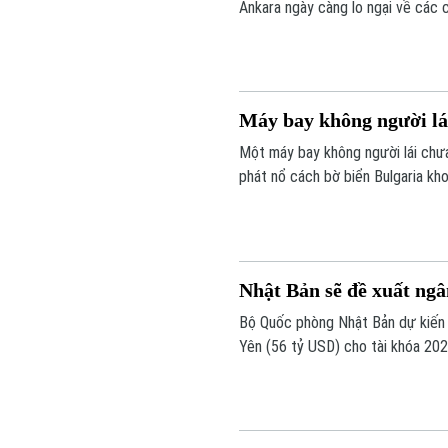
Ankara ngày càng lo ngại về các 
Máy bay không người l
Một máy bay không người lái chưa
phát nổ cách bờ biển Bulgaria kh
cường giám sát và các biện pháp a
Nhật Bản sẽ đề xuất ng
Bộ Quốc phòng Nhật Bản dự kiến 
Yên (56 tỷ USD) cho tài khóa 202