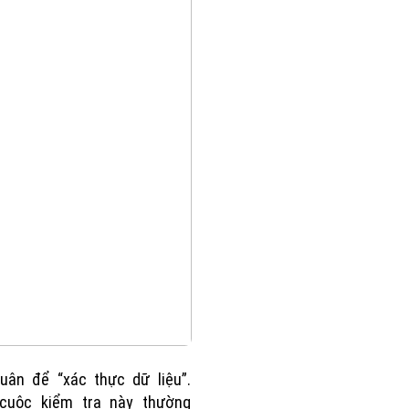
uân để “xác thực dữ liệu”.
cuộc kiểm tra này thường