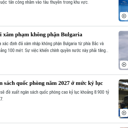
cuộc tấn công nhằm vào tàu thuyền trong khu vực.
ái xâm phạm không phận Bulgaria
 xác định đã xâm nhập không phận Bulgaria từ phía Bắc và
oảng 100 mét. Sự việc khiến chính quyền nước này phải tăng
n ninh dọc biên giới phía Bắc Bulgaria.
ân sách quốc phòng năm 2027 ở mức kỷ lục
sẽ đề xuất ngân sách quốc phòng cao kỷ lục khoảng 8.900 tỷ
7.