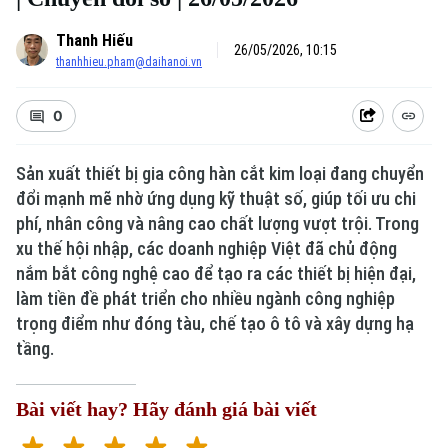
Thanh Hiếu
26/05/2026, 10:15
thanhhieu.pham@daihanoi.vn
0
Sản xuất thiết bị gia công hàn cắt kim loại đang chuyển
đổi mạnh mẽ nhờ ứng dụng kỹ thuật số, giúp tối ưu chi
phí, nhân công và nâng cao chất lượng vượt trội. Trong
xu thế hội nhập, các doanh nghiệp Việt đã chủ động
nắm bắt công nghệ cao để tạo ra các thiết bị hiện đại,
làm tiền đề phát triển cho nhiều ngành công nghiệp
trọng điểm như đóng tàu, chế tạo ô tô và xây dựng hạ
tầng.
Bài viết hay? Hãy đánh giá bài viết