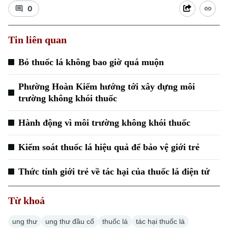
0
Tin liên quan
Bỏ thuốc lá không bao giờ quá muộn
Xu hướng
Phường Hoàn Kiếm hướng tới xây dựng môi
trường không khói thuốc
Hành động vì môi trường không khói thuốc
Kiểm soát thuốc lá hiệu quả để bảo vệ giới trẻ
Thức tỉnh giới trẻ về tác hại của thuốc lá điện tử
Từ khoá
ung thư
ung thư đầu cổ
thuốc lá
tác hại thuốc lá