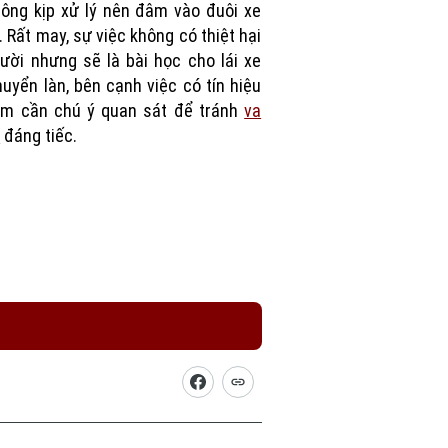
ông kịp xử lý nên đâm vào đuôi xe
. Rất may, sự việc không có thiệt hại
ười nhưng sẽ là bài học cho lái xe
huyển làn, bên cạnh việc có tín hiệu
ớm cần chú ý quan sát để tránh
va
m
đáng tiếc.