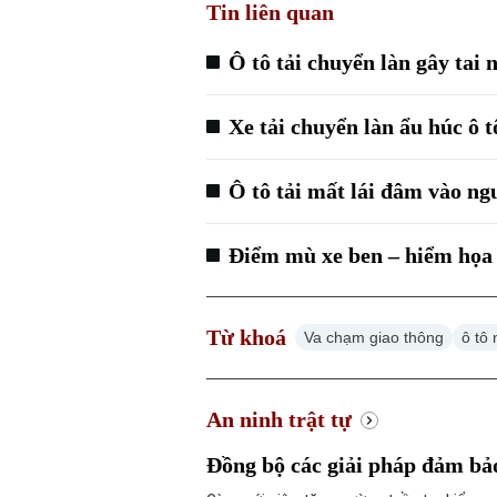
Tin liên quan
Ô tô tải chuyển làn gây tai 
Xe tải chuyển làn ẩu húc ô t
Ô tô tải mất lái đâm vào n
Điểm mù xe ben – hiểm họa
Từ khoá
Va chạm giao thông
ô tô
An ninh trật tự
Đồng bộ các giải pháp đảm bảo