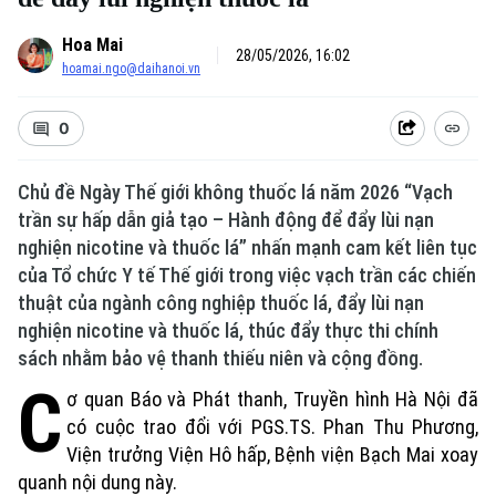
Hoa Mai
28/05/2026, 16:02
hoamai.ngo@daihanoi.vn
0
Chủ đề Ngày Thế giới không thuốc lá năm 2026 “Vạch
trần sự hấp dẫn giả tạo – Hành động để đẩy lùi nạn
nghiện nicotine và thuốc lá” nhấn mạnh cam kết liên tục
của Tổ chức Y tế Thế giới trong việc vạch trần các chiến
thuật của ngành công nghiệp thuốc lá, đẩy lùi nạn
nghiện nicotine và thuốc lá, thúc đẩy thực thi chính
sách nhằm bảo vệ thanh thiếu niên và cộng đồng.
C
ơ quan Báo và Phát thanh, Truyền hình Hà Nội đã
có cuộc trao đổi với PGS.TS. Phan Thu Phương,
Viện trưởng Viện Hô hấp, Bệnh viện Bạch Mai xoay
quanh nội dung này.