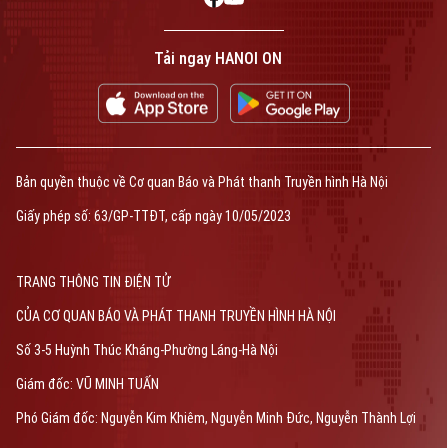
Tải ngay HANOI ON
Bản quyền thuộc về Cơ quan Báo và Phát thanh Truyền hình Hà Nội
Giấy phép số: 63/GP-TTĐT, cấp ngày 10/05/2023
TRANG THÔNG TIN ĐIỆN TỬ
CỦA CƠ QUAN BÁO VÀ PHÁT THANH TRUYỀN HÌNH HÀ NỘI
Số 3-5 Huỳnh Thúc Kháng-Phường Láng-Hà Nội
Giám đốc: VŨ MINH TUẤN
Phó Giám đốc: Nguyễn Kim Khiêm, Nguyễn Minh Đức, Nguyễn Thành Lợi