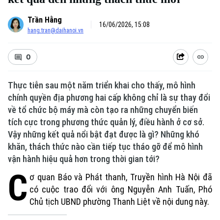
Trần Hằng
16/06/2026, 15:08
hang.tran@daihanoi.vn
0
Thực tiễn sau một năm triển khai cho thấy, mô hình
chính quyền địa phương hai cấp không chỉ là sự thay đổi
về tổ chức bộ máy mà còn tạo ra những chuyển biến
tích cực trong phương thức quản lý, điều hành ở cơ sở.
Vậy những kết quả nổi bật đạt được là gì? Những khó
khăn, thách thức nào cần tiếp tục tháo gỡ để mô hình
vận hành hiệu quả hơn trong thời gian tới?
C
ơ quan Báo và Phát thanh, Truyền hình Hà Nội đã
có cuộc trao đổi với ông Nguyễn Anh Tuấn, Phó
Chủ tịch UBND phường Thanh Liệt về nội dung này.