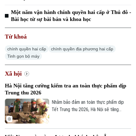
Một năm vận hành chính quyền hai cấp ở Thủ đô -
Bài học từ sự bài bản và khoa học
Từ khoá
chính quyền hai cấp
chính quyền địa phương hai cấp
Tinh gọn bộ máy
Xã hội
Hà Nội tăng cường kiểm tra an toàn thực phẩm dịp
Trung thu 2026
Nhằm bảo đảm an toàn thực phẩm dịp
Tết Trung thu 2026, Hà Nội sẽ tăng
cường kiểm tra, đặc biệt đối với các cơ
sở sản xuất, kinh doanh bánh Trung thu và
xử lý nghiêm hàng giả, hàng lậu, hàng