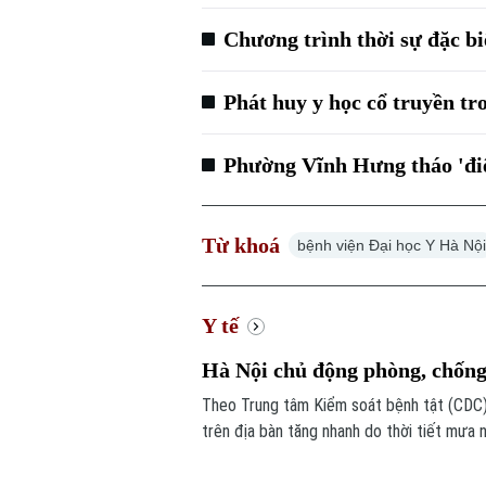
Chương trình thời sự đặc bi
Phát huy y học cổ truyền tr
Phường Vĩnh Hưng tháo 'đi
Từ khoá
bệnh viện Đại học Y Hà Nộ
Y tế
Hà Nội chủ động phòng, chống
Theo Trung tâm Kiểm soát bệnh tật (CDC) 
trên địa bàn tăng nhanh do thời tiết mưa 
phát triển.