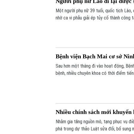
Người phụ nữ Lào đi lại được 
Một người phụ nữ 39 tuổi, quốc tịch Lào, 
nhờ ca vi phẫu giải ép tủy cổ thành công t
Bệnh viện Bạch Mai cơ sở Nin
Sau hơn một tháng đi vào hoạt động, Bện
bệnh, nhiều chuyên khoa có thời điểm ti
càng lớn, sự hiện diện của bệnh viện còn 
thiệp trong “giờ vàng”, mở thêm cơ hội số
Nhiều chính sách mới khuyến 
Nhằm gia tăng nguồn mô, tạng phục vụ điề
phá trong dự thảo Luật sửa đổi, bổ sung m