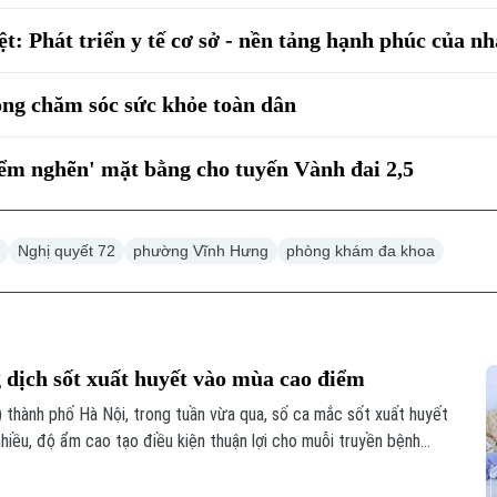
ệt: Phát triển y tế cơ sở - nền tảng hạnh phúc của n
ong chăm sóc sức khỏe toàn dân
ểm nghẽn' mặt bằng cho tuyến Vành đai 2,5
i
Nghị quyết 72
phường Vĩnh Hưng
phòng khám đa khoa
 dịch sốt xuất huyết vào mùa cao điểm
thành phố Hà Nội, trong tuần vừa qua, số ca mắc sốt xuất huyết
nhiều, độ ẩm cao tạo điều kiện thuận lợi cho muỗi truyền bệnh