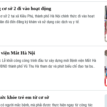
cơ sở 2 đi vào hoạt động
ơ sở 2 tại xã Kiều Phú, thành phố Hà Nội chính thức đi vào hoạt
dân đã đến đăng ký khám và sử dụng các dịch vụ y tế.
 viện Mắt Hà Nội
 Lễ khởi công công trình đầu tư xây dựng mới Bệnh viện Mắt Hà
UBND thành phố Vũ Thu Hà tham dự và phát biểu chỉ đạo tại buổi
ức khỏe trẻ em từ cơ sở
 có người mắc bệnh, mà phải được thực hiện ngay từ công tác