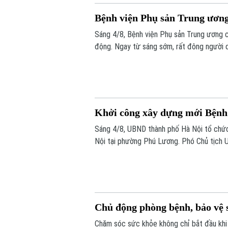
Bệnh viện Phụ sản Trung ương 
Sáng 4/8, Bệnh viện Phụ sản Trung ương c
động. Ngay từ sáng sớm, rất đông người 
Khởi công xây dựng mới Bệnh
Sáng 4/8, UBND thành phố Hà Nội tổ chức
Nội tại phường Phú Lương. Phó Chủ tịch 
lễ.
Chủ động phòng bệnh, bảo vệ s
Chăm sóc sức khỏe không chỉ bắt đầu khi