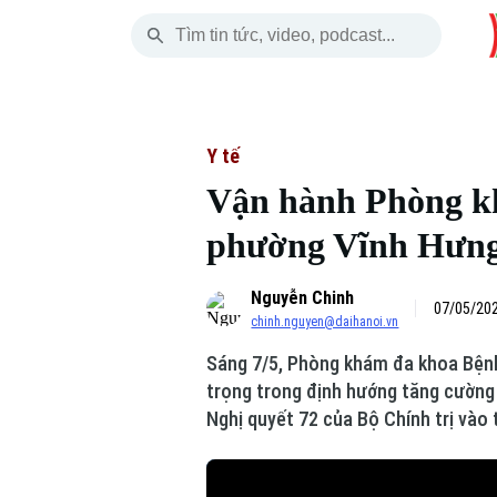
Thứ Năm
THỜI SỰ
HÀ NỘI
THẾ GIỚI
06 Tháng 08, 2026
Hà Nội
Nhịp sống Hà Nộ
Tin tức
Y tế
Vận hành Phòng kh
Chính trị
Người Hà Nội
Quân s
phường Vĩnh Hưn
Xã hội
Khoảnh khắc Hà 
Hồ sơ
Nguyễn Chinh
An ninh trật tự
Ẩm thực
07/05/202
Người V
chinh.nguyen@daihanoi.vn
Sáng 7/5, Phòng khám đa khoa Bệnh
Công nghệ
trọng trong định hướng tăng cường 
Nghị quyết 72 của Bộ Chính trị vào 
Skip Ad