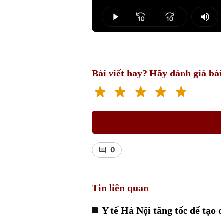
Loaded
:
10.13%
Play
Mut
Bài viết hay? Hãy đánh giá bài
0
Tin liên quan
Y tế Hà Nội tăng tốc để tạo 