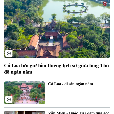
Cổ Loa lưu giữ hồn thiêng lịch sử giữa lòng Thủ
đô ngàn năm
Cổ Loa - di sản ngàn năm
Xu hướng
Văn Miếu - Quốc Tử Giám qua góc