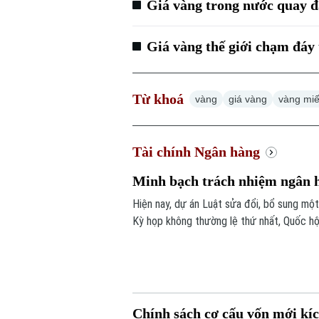
Giá vàng trong nước quay 
Giá vàng thế giới chạm đáy 
Từ khoá
vàng
giá vàng
vàng mi
Tài chính Ngân hàng
Minh bạch trách nhiệm ngân hà
Hiện nay, dự án Luật sửa đổi, bổ sung mộ
Kỳ họp không thường lệ thứ nhất, Quốc hộ
phép ngân hàng thương mại làm đại lý quản
Chính sách cơ cấu vốn mới kíc