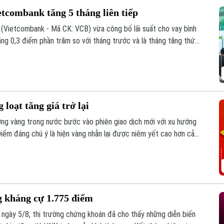
etcombank tăng 5 tháng liên tiếp
Vietcombank - Mã CK: VCB) vừa công bố lãi suất cho vay bình
g 0,3 điểm phần trăm so với tháng trước và là tháng tăng thứ
loạt tăng giá trở lại
ường vàng trong nước bước vào phiên giao dịch mới với xu hướng
Điểm đáng chú ý là hiện vàng nhẫn lại được niêm yết cao hơn cả
 kháng cự 1.775 điểm
h ngày 5/8, thị trường chứng khoán đã cho thấy những diễn biến