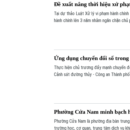
Đề xuất nâng thời hiệu xử phạ
Tại dự thảo Luật Xử lý vi phạm hành chính
hành chính lên 3 năm nhằm ngăn chặn chủ 
khi đăng kiểm.
Ứng dụng chuyển đổi số trong 
Thực hiện chủ trương đẩy mạnh chuyển đổi
Cảnh sát đường thủy - Công an Thành phố 
bãi tập kết vật liệu xây dựng trên tuyến qu
Phường Cửa Nam minh bạch hó
Phường Cửa Nam là phường địa bàn trung t
trường học, cơ quan, trung tâm dịch vụ k