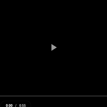
Play
Video
0:00
/
0:55