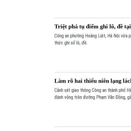
Triệt phá tụ điểm ghi lô, đề t
Công an phường Hoàng Liệt, Hà Nội vừa p
thức ghi số lô, đề.
Làm rõ hai thiếu niên lạng l
Cảnh sát giao thông Công an thành phố Hà 
đánh võng trên đường Phạm Văn Đồng, gây