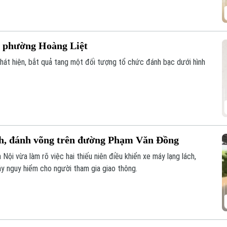
ại phường Hoàng Liệt
hát hiện, bắt quả tang một đối tượng tổ chức đánh bạc dưới hình
ách, đánh võng trên đường Phạm Văn Đồng
Nội vừa làm rõ việc hai thiếu niên điều khiển xe máy lạng lách,
 nguy hiểm cho người tham gia giao thông.