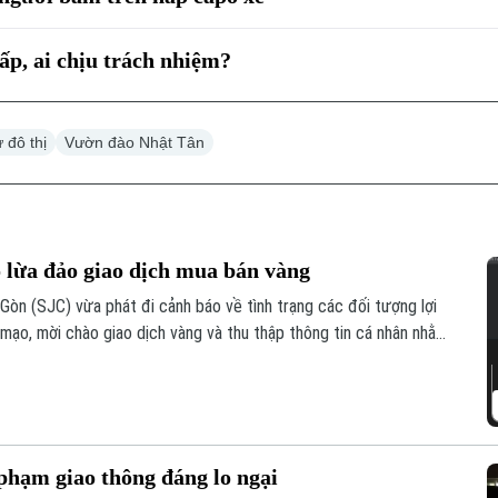
cấp, ai chịu trách nhiệm?
ự đô thị
Vườn đào Nhật Tân
 lừa đảo giao dịch mua bán vàng
n (SJC) vừa phát đi cảnh báo về tình trạng các đối tượng lợi
mạo, mời chào giao dịch vàng và thu thập thông tin cá nhân nhằm
phạm giao thông đáng lo ngại