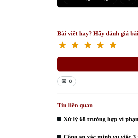
Play
Mut
Bài viết hay? Hãy đánh giá bài
0
Tin liên quan
Xử lý 68 trường hợp vi phạm
Công an xác minh vụ việc 3