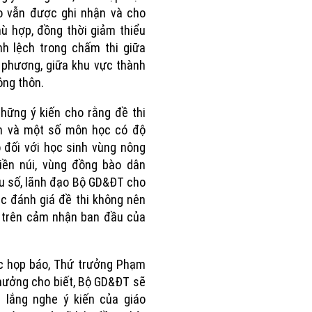
o vẫn được ghi nhận và cho
ù hợp, đồng thời giảm thiểu
h lệch trong chấm thi giữa
 phương, giữa khu vực thành
ông thôn.
hững ý kiến cho rằng đề thi
n và một số môn học có độ
 đối với học sinh vùng nông
iền núi, vùng đồng bào dân
ểu số, lãnh đạo Bộ GD&ĐT cho
ệc đánh giá đề thi không nên
 trên cảm nhận ban đầu của
c họp báo, Thứ trưởng Phạm
ưởng cho biết, Bộ GD&ĐT sẽ
c lắng nghe ý kiến của giáo