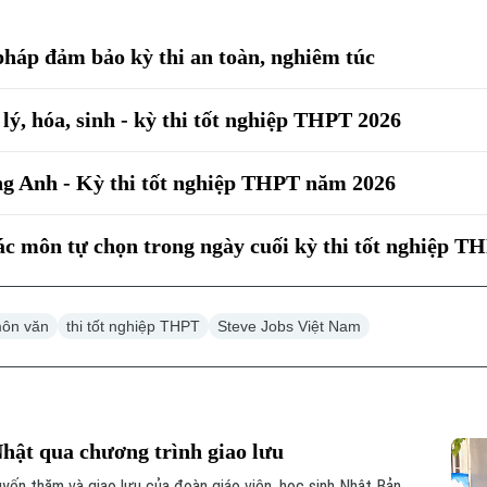
pháp đảm bảo kỳ thi an toàn, nghiêm túc
lý, hóa, sinh - kỳ thi tốt nghiệp THPT 2026
ng Anh - Kỳ thi tốt nghiệp THPT năm 2026
các môn tự chọn trong ngày cuối kỳ thi tốt nghiệp T
ôn văn
thi tốt nghiệp THPT
Steve Jobs Việt Nam
Nhật qua chương trình giao lưu
uyến thăm và giao lưu của đoàn giáo viên, học sinh Nhật Bản