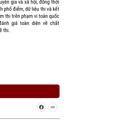
uyên gia và xã hội, đồng thời
h phổ điểm, dữ liệu thi và kết
m thi trên phạm vi toàn quốc
đánh giá toàn diện về chất
 thi.