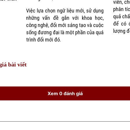
viên, ch
phân tíc
Việc lựa chọn ngữ liệu mới, sử dụng
quả chấ
những vấn đề gắn với khoa học,
để có 
công nghệ, đổi mới sáng tạo và cuộc
lượng đề
sống đương đại là một phần của quá
trình đổi mới đó.
iá bài viết
Xem 0 đánh giá