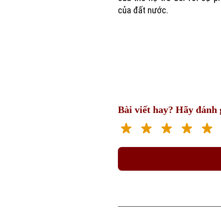
của đất nước.
Bài viết hay? Hãy đánh g