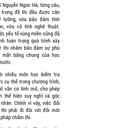
 Nguyễn Ngọc Hà, từng câu,
 trong đề thi đều được cân
ỹ lưỡng, vừa bảo đảm tính
c, vừa có tính nghệ thuật.
ời, yếu tố vùng miền cũng đã
nh toán trong quá trình xây
ề thi nhằm bảo đảm sự phù
i mặt bằng chung của học
 nước.
ới nhiều môn học kiểm tra
ức cụ thể trong chương trình,
ữ văn có tính mở, cho phép
h thể hiện suy nghĩ và góc
 nhân. Chính vì vậy, việc đổi
thi phải đi đôi với đổi mới
pháp chấm thi.