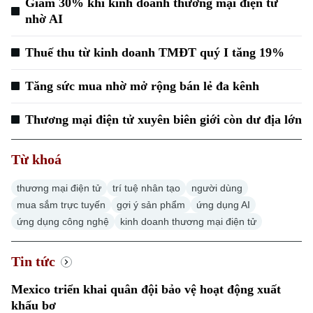
Giảm 30% khi kinh doanh thương mại điện tử
nhờ AI
Thuế thu từ kinh doanh TMĐT quý I tăng 19%
Tăng sức mua nhờ mở rộng bán lẻ đa kênh
Thương mại điện tử xuyên biên giới còn dư địa lớn
Từ khoá
thương mại điện tử
trí tuệ nhân tạo
người dùng
mua sắm trực tuyến
gợi ý sản phẩm
ứng dụng AI
ứng dụng công nghệ
kinh doanh thương mại điện tử
Tin tức
Mexico triển khai quân đội bảo vệ hoạt động xuất
khẩu bơ