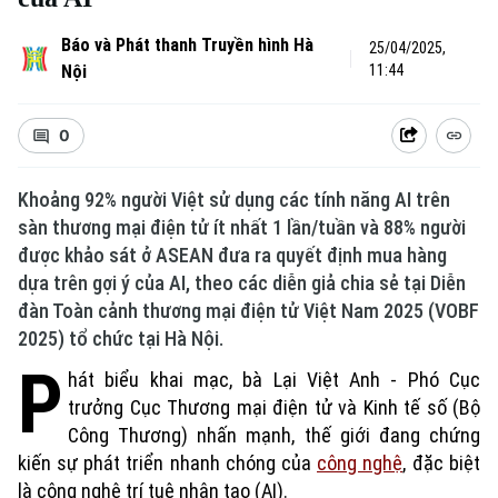
Báo và Phát thanh Truyền hình Hà
25/04/2025,
Nội
11:44
0
Khoảng 92% người Việt sử dụng các tính năng AI trên
sàn thương mại điện tử ít nhất 1 lần/tuần và 88% người
được khảo sát ở ASEAN đưa ra quyết định mua hàng
dựa trên gợi ý của AI, theo các diễn giả chia sẻ tại Diễn
đàn Toàn cảnh thương mại điện tử Việt Nam 2025 (VOBF
2025) tổ chức tại Hà Nội.
P
hát biểu khai mạc, bà Lại Việt Anh - Phó Cục
trưởng Cục Thương mại điện tử và Kinh tế số (Bộ
Công Thương) nhấn mạnh, thế giới đang chứng
kiến sự phát triển nhanh chóng của
công nghệ
, đặc biệt
là công nghệ trí tuệ nhân tạo (AI).