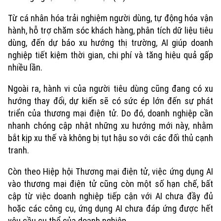
Từ cá nhân hóa trải nghiệm người dùng, tự động hóa vận
hành, hỗ trợ chăm sóc khách hàng, phân tích dữ liệu tiêu
dùng, đến dự báo xu hướng thị trường, AI giúp doanh
nghiệp tiết kiệm thời gian, chi phí và tăng hiệu quả gấp
nhiều lần.
Ngoài ra, hành vi của người tiêu dùng cũng đang có xu
hướng thay đổi, dự kiến sẽ có sức ép lớn đến sự phát
triển của thương mại điện tử. Do đó, doanh nghiệp cần
nhanh chóng cập nhật những xu hướng mới này, nhằm
bắt kịp xu thế và không bị tụt hậu so với các đối thủ cạnh
tranh.
Còn theo Hiệp hội Thương mại điện tử, việc ứng dụng AI
vào thương mại điện tử cũng còn một số hạn chế, bất
cập từ việc doanh nghiệp tiếp cận với AI chưa đầy đủ
hoặc các công cụ, ứng dụng AI chưa đáp ứng được hết
yêu cầu cụ thể của doanh nghiệp.