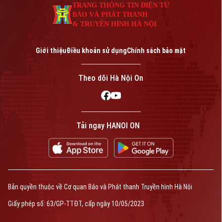
TRANG THÔNG TIN ĐIỆN TỬ
BÁO VÀ PHÁT THANH
& TRUYỀN HÌNH HÀ NỘI
Giới thiệu
Điều khoản sử dụng
Chính sách bảo mật
Theo dõi Hà Nội On
Tải ngay HANOI ON
Bản quyền thuộc về Cơ quan Báo và Phát thanh Truyền hình Hà Nội
Giấy phép số: 63/GP-TTĐT, cấp ngày 10/05/2023