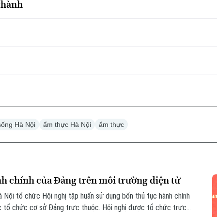
 thành
sống Hà Nội
ẩm thực Hà Nội
ẩm thực
nh chính của Đảng trên môi trường điện tử
 Nội tổ chức Hội nghị tập huấn sử dụng bốn thủ tục hành chính
c tổ chức cơ sở Đảng trực thuộc. Hội nghị được tổ chức trực