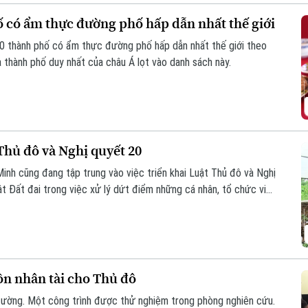
 có ẩm thực đường phố hấp dẫn nhất thế giới
0 thành phố có ẩm thực đường phố hấp dẫn nhất thế giới theo
 thành phố duy nhất của châu Á lọt vào danh sách này.
Thủ đô và Nghị quyết 20
inh cũng đang tập trung vào việc triển khai Luật Thủ đô và Nghị
 Đất đai trong việc xử lý dứt điểm những cá nhân, tổ chức vi
uồn nhân tài cho Thủ đô
đường. Một công trình được thử nghiệm trong phòng nghiên cứu.