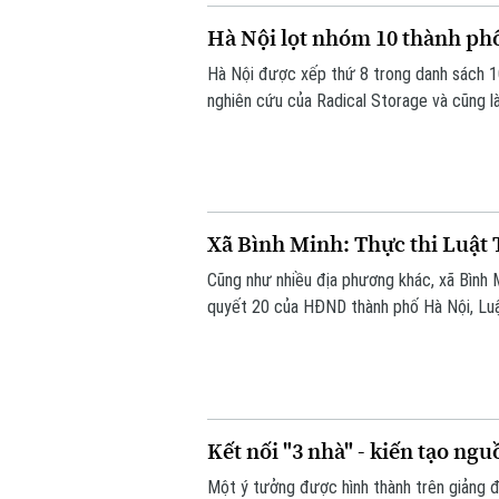
Hà Nội lọt nhóm 10 thành phố
Hà Nội được xếp thứ 8 trong danh sách 1
nghiên cứu của Radical Storage và cũng là
Xã Bình Minh: Thực thi Luật 
Cũng như nhiều địa phương khác, xã Bình M
quyết 20 của HĐND thành phố Hà Nội, Luật
phạm về trật tự xây dựng, đất đai.
Kết nối "3 nhà" - kiến tạo ng
Một ý tưởng được hình thành trên giảng 