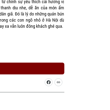
 từ chính sự yêu thích cái hương vị
 thanh dịu nhẹ, dễ ăn của món ẩm
dân giã. Đó là lý do những quán bún
trong các con ngõ nhỏ ở Hà Nội dù
ay xa vẫn luôn đông khách ghé qua.