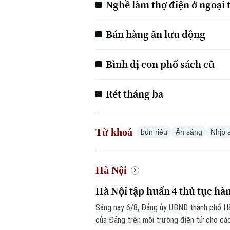
Nghề làm thợ điện ở ngoại
Bán hàng ăn lưu động
Bình dị con phố sách cũ
Rét tháng ba
Từ khoá
bún riêu
Ăn sáng
Nhịp 
Hà Nội
Hà Nội tập huấn 4 thủ tục hà
Sáng nay 6/8, Đảng ủy UBND thành phố Hà
của Đảng trên môi trường điện tử cho cá