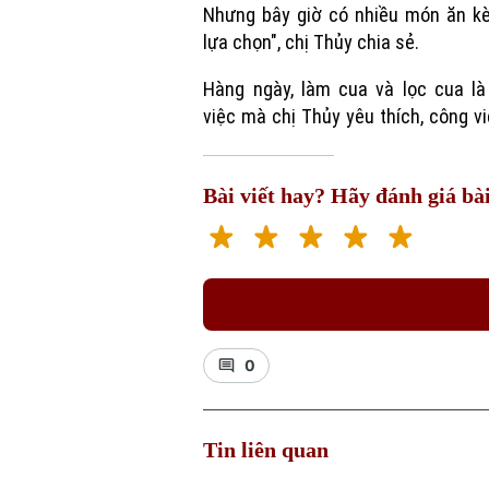
Nhưng bây giờ có nhiều món ăn k
lựa chọn", chị Thủy chia sẻ.
Hàng ngày, làm cua và lọc cua là
việc mà chị Thủy yêu thích, công v
Bài viết hay? Hãy đánh giá bài
0
Tin liên quan