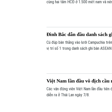
cùng hai tấm HCĐ ở 1.500 mét nam và ném
Đình Bắc dẫn đầu danh sách 
Cú đúp bàn thắng vào lưới Campuchia trên
vị trí số 1 trong danh sách ghi bàn ASEA
Việt Nam lần đầu vô địch cầu 
Các vận động viên Việt Nam lần đầu tiên đ
diễn ra ở Thái Lan ngày 7/8.