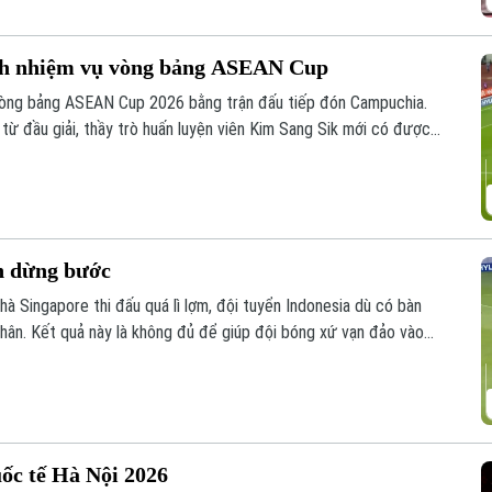
nh nhiệm vụ vòng bảng ASEAN Cup
 vòng bảng ASEAN Cup 2026 bằng trận đấu tiếp đón Campuchia.
 từ đầu giải, thầy trò huấn luyện viên Kim Sang Sik mới có được
n dừng bước
hà Singapore thi đấu quá lì lợm, đội tuyển Indonesia dù có bàn
hân. Kết quả này là không đủ để giúp đội bóng xứ vạn đảo vào
uốc tế Hà Nội 2026