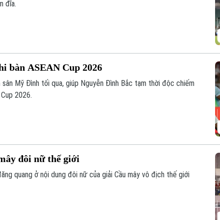
 đĩa.
ghi bàn ASEAN Cup 2026
 sân Mỹ Đình tối qua, giúp Nguyễn Đình Bắc tạm thời độc chiếm
N Cup 2026.
mây đôi nữ thế giới
ăng quang ở nội dung đôi nữ của giải Cầu mây vô địch thế giới