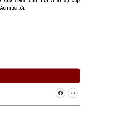
Âu mùa tới.