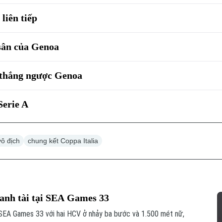
liên tiếp
sân của Genoa
 thắng ngược Genoa
Serie A
vô địch
chung kết Coppa Italia
ranh tài tại SEA Games 33
 SEA Games 33 với hai HCV ở nhảy ba bước và 1.500 mét nữ,