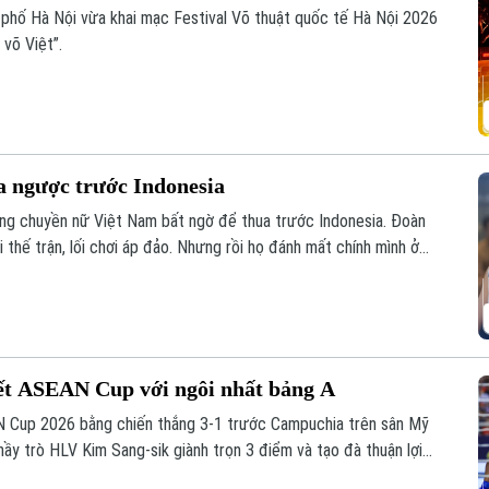
phố Hà Nội vừa khai mạc Festival Võ thuật quốc tế Hà Nội 2026
 võ Việt”.
a ngược trước Indonesia
óng chuyền nữ Việt Nam bất ngờ để thua trước Indonesia. Đoàn
thế trận, lối chơi áp đảo. Nhưng rồi họ đánh mất chính mình ở
ết ASEAN Cup với ngôi nhất bảng A
N Cup 2026 bằng chiến thắng 3-1 trước Campuchia trên sân Mỹ
thầy trò HLV Kim Sang-sik giành trọn 3 điểm và tạo đà thuận lợi