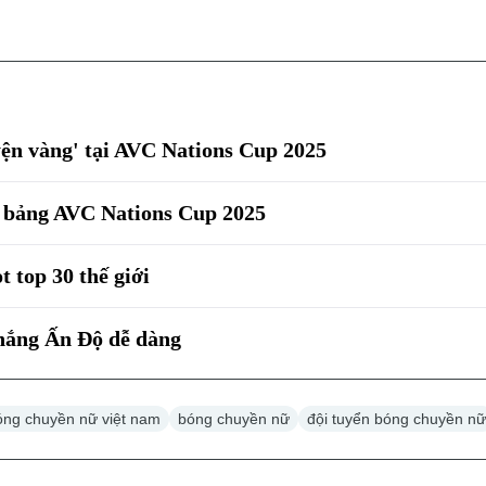
yện vàng' tại AVC Nations Cup 2025
g bảng AVC Nations Cup 2025
 top 30 thế giới
hắng Ấn Độ dễ dàng
óng chuyền nữ việt nam
bóng chuyền nữ
đội tuyển bóng chuyền n