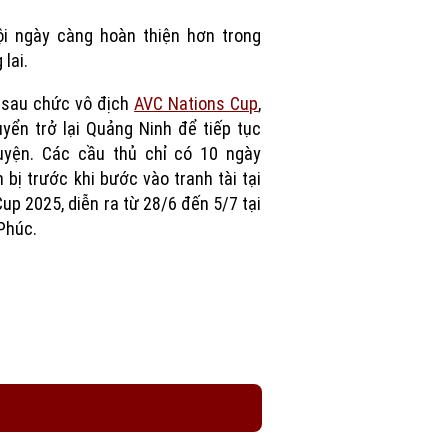
Picture
 lai.
 sau chức vô địch
AVC Nations Cup
,
uyển trở lại Quảng Ninh để tiếp tục
uyện. Các cầu thủ chỉ có 10 ngày
 bị trước khi bước vào tranh tài tại
up 2025, diễn ra từ 28/6 đến 5/7 tại
Phúc.