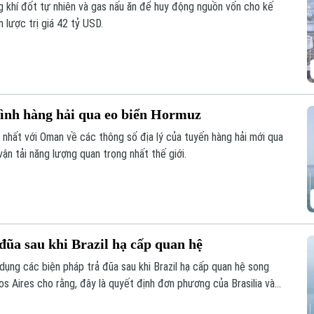
 khí đốt tự nhiên và gas nấu ăn để huy động nguồn vốn cho kế
 lược trị giá 42 tỷ USD.
rình hàng hải qua eo biển Hormuz
 nhất với Oman về các thông số địa lý của tuyến hàng hải mới qua
n tải năng lượng quan trọng nhất thế giới.
đũa sau khi Brazil hạ cấp quan hệ
dụng các biện pháp trả đũa sau khi Brazil hạ cấp quan hệ song
s Aires cho rằng, đây là quyết định đơn phương của Brasilia và
thẳng giữa hai nước láng giềng.