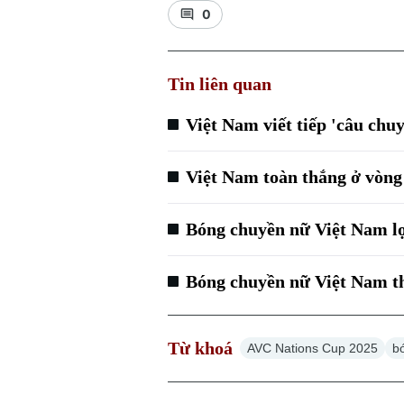
0
Tin liên quan
Việt Nam viết tiếp 'câu chu
Việt Nam toàn thắng ở vòn
Bóng chuyền nữ Việt Nam lọt
Bóng chuyền nữ Việt Nam t
Từ khoá
AVC Nations Cup 2025
b