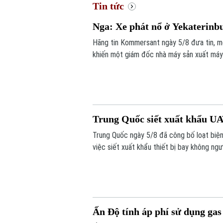
Tin tức
Nga: Xe phát nổ ở Yekaterinb
Hãng tin Kommersant ngày 5/8 đưa tin, m
khiến một giám đốc nhà máy sản xuất máy b
mạng. Đây là vụ tấn công thứ hai nhằm và
Trung Quốc siết xuất khẩu UA
Trung Quốc ngày 5/8 đã công bố loạt biện
việc siết xuất khẩu thiết bị bay không ng
Ấn Độ tính áp phí sử dụng gas