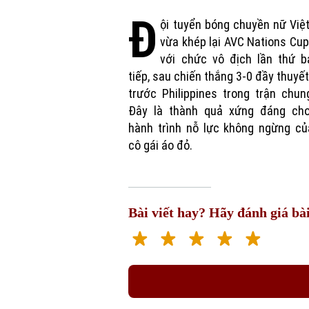
Đ
ội tuyển bóng chuyền nữ Vi
vừa khép lại AVC Nations Cu
với chức vô địch lần thứ b
tiếp, sau chiến thắng 3-0 đầy thuyế
trước Philippines trong trận chun
Đây là thành quả xứng đáng ch
hành trình nỗ lực không ngừng củ
cô gái áo đỏ.
Bài viết hay? Hãy đánh giá bài