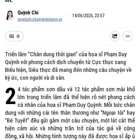
Quỳnh Chi
14/06/2025, 23:57
quynhchi.pham@daihanoi.vn
0
Triển lãm “Chân dung thời gian” của họa sĩ Phạm Duy
Quỳnh với phong cách dịch chuyển từ Cực thực sang
Biểu hiện, Siêu thực đã mang đến những câu chuyện về
ký ức, con người và di sản.
2
4 tác phẩm sơn dầu và 12 tác phẩm sơn mài khổ
lớn trong triển lãm đã thể hiện rõ nét phong cách
cá nhân của họa sĩ Phạm Duy Quỳnh. Mỗi bức chân
dung với những cái tên thân thương như “Ngoại tôi” hay
“Bé Tuyết” đều gửi gắm một câu chuyện, một lát cắt thể
hiện cảm xúc và những trăn trở của tác giả về cộng
đồng, xã hội. Những hình tượng này đã được họa sĩ ấp ủ