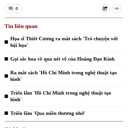
0
Tin liên quan
Họa sĩ Thiết Cương ra mắt sách 'Trò chuyện với
hội họa'
Gọi sắc hoa về qua nét vẽ của Hoàng Đạo Kính
Ra mắt sách 'Hồ Chí Minh trong nghệ thuật tạo
hình'
Triển lãm 'Hồ Chí Minh trong nghệ thuật tạo
hình'
Triển lãm 'Qua miền thương nhớ'