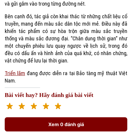
và gửi gắm vào trong từng đường nét.
Bên cạnh đó, tác giả còn khai thác từ những chất liệu cổ
truyền, mang đến màu sắc dân tộc mới mẻ. Điều này đã
khiến tác phẩm có sự hòa trộn giữa màu sắc truyền
thống và màu sắc đương đại. “Chân dung thời gian” như
một chuyến phiêu lưu quay ngược về lịch sử, trong đó
đều có dấu ấn và hình ảnh của quá khứ, có nhân chứng,
vật chứng để lưu lại thời gian.
Xu hướng
Triển lãm
đang được diễn ra tại Bảo tàng mỹ thuật Việt
Nam.
Bài viết hay? Hãy đánh giá bài viết
Xem 0 đánh giá