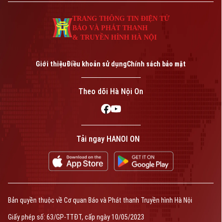
TRANG THÔNG TIN ĐIỆN TỬ
BÁO VÀ PHÁT THANH
& TRUYỀN HÌNH HÀ NỘI
Giới thiệu
Điều khoản sử dụng
Chính sách bảo mật
Theo dõi Hà Nội On
Tải ngay HANOI ON
Bản quyền thuộc về Cơ quan Báo và Phát thanh Truyền hình Hà Nội
Giấy phép số: 63/GP-TTĐT, cấp ngày 10/05/2023