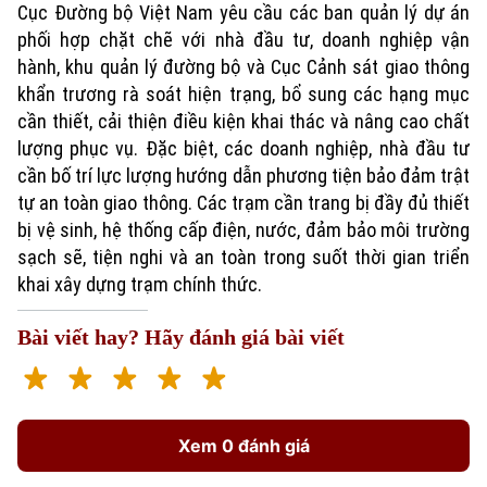
Cục Đường bộ Việt Nam yêu cầu các ban quản lý dự án
phối hợp chặt chẽ với nhà đầu tư, doanh nghiệp vận
hành, khu quản lý đường bộ và Cục Cảnh sát giao thông
khẩn trương rà soát hiện trạng, bổ sung các hạng mục
cần thiết, cải thiện điều kiện khai thác và nâng cao chất
lượng phục vụ. Đặc biệt, các doanh nghiệp, nhà đầu tư
cần bố trí lực lượng hướng dẫn phương tiện bảo đảm trật
tự an toàn giao thông. Các trạm cần trang bị đầy đủ thiết
bị vệ sinh, hệ thống cấp điện, nước, đảm bảo môi trường
Xu hướng
sạch sẽ, tiện nghi và an toàn trong suốt thời gian triển
khai xây dựng trạm chính thức.
Bài viết hay? Hãy đánh giá bài viết
Xem 0 đánh giá