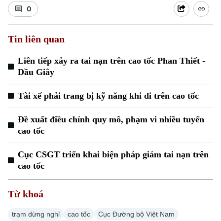
0
Tin liên quan
Liên tiếp xảy ra tai nạn trên cao tốc Phan Thiết -
Dầu Giây
Tài xế phải trang bị kỹ năng khi đi trên cao tốc
Đề xuất điều chỉnh quy mô, phạm vi nhiều tuyến
cao tốc
Cục CSGT triển khai biện pháp giảm tai nạn trên
cao tốc
Từ khoá
trạm dừng nghỉ
cao tốc
Cục Đường bộ Việt Nam