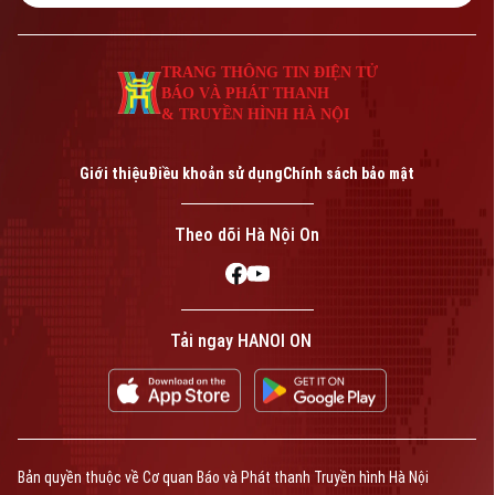
kinh doanh karaoke.
TRANG THÔNG TIN ĐIỆN TỬ
BÁO VÀ PHÁT THANH
& TRUYỀN HÌNH HÀ NỘI
Giới thiệu
Điều khoản sử dụng
Chính sách bảo mật
Theo dõi Hà Nội On
Tải ngay HANOI ON
Bản quyền thuộc về Cơ quan Báo và Phát thanh Truyền hình Hà Nội