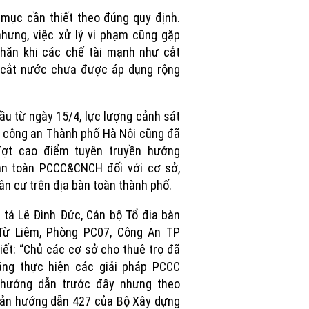
Picture
mục cần thiết theo đúng quy định.
hưng, việc xử lý vi phạm cũng gặp
hăn khi các chế tài mạnh như cắt
 cắt nước chưa được áp dụng rộng
ầu từ ngày 15/4, lực lượng cảnh sát
công an Thành phố Hà Nội cũng đã
ợt cao điểm tuyên truyền hướng
an toàn PCCC&CNCH đối với cơ sở,
ân cư trên địa bàn toàn thành phố.
 tá Lê Đình Đức, Cán bộ Tổ địa bàn
Từ Liêm, Phòng PC07, Công An TP
iết: “Chủ các cơ sở cho thuê trọ đã
ắng thực hiện các giải pháp PCCC
 hướng dẫn trước đây nhưng theo
ản hướng dẫn 427 của Bộ Xây dựng