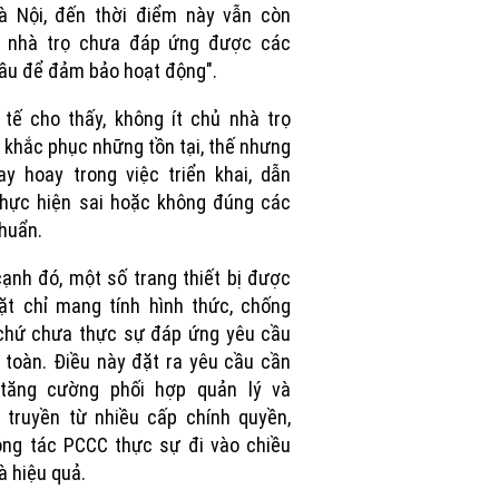
à Nội, đến thời điểm này vẫn còn
u nhà trọ chưa đáp ứng được các
ầu để đảm bảo hoạt động".
tế cho thấy, không ít chủ nhà trọ
khắc phục những tồn tại, thế nhưng
oay hoay trong việc triển khai, dẫn
hực hiện sai hoặc không đúng các
huẩn.
ạnh đó, một số trang thiết bị được
ặt chỉ mang tính hình thức, chống
chứ chưa thực sự đáp ứng yêu cầu
 toàn. Điều này đặt ra yêu cầu cần
 tăng cường phối hợp quản lý và
 truyền từ nhiều cấp chính quyền,
ng tác PCCC thực sự đi vào chiều
à hiệu quả.