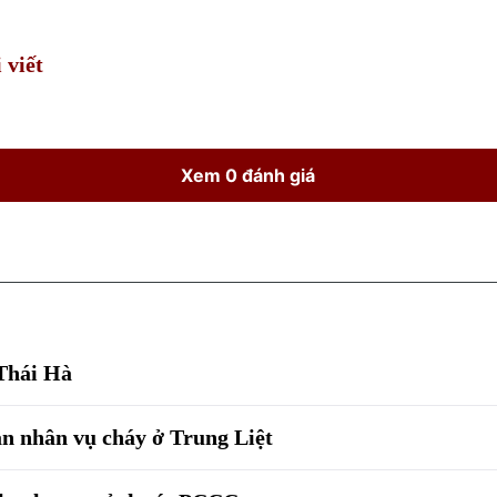
 viết
Xem 0 đánh giá
 Thái Hà
n nhân vụ cháy ở Trung Liệt