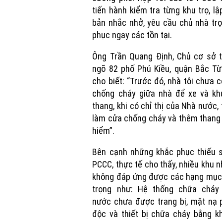
tiến hành kiểm tra từng khu trọ, lậ
bản nhắc nhở, yêu cầu chủ nhà tr
phục ngay các tồn tại.
Ông Trần Quang Định, Chủ cơ sở t
ngõ 82 phố Phú Kiều, quận Bắc Từ
cho biết: “Trước đó, nhà tôi chưa 
chống cháy giữa nhà để xe và kh
thang, khi có chỉ thị của Nhà nước, 
làm cửa chống cháy và thêm thang
hiểm”.
Bên cạnh những khắc phục thiếu s
PCCC, thực tế cho thấy, nhiều khu n
không đáp ứng được các hạng mục
trọng như: Hệ thống chữa cháy
nước chưa được trang bị, mặt nạ 
độc và thiết bị chữa cháy bằng k