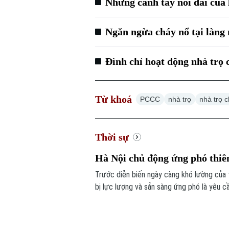
Những cánh tay nối dài của
Ngăn ngừa cháy nổ tại làng
Đình chỉ hoạt động nhà tr
Từ khoá
PCCC
nhà trọ
nhà trọ 
Thời sự
Hà Nội chủ động ứng phó thiê
Trước diễn biến ngày càng khó lường của 
bị lực lượng và sẵn sàng ứng phó là yêu c
cứu nạn.