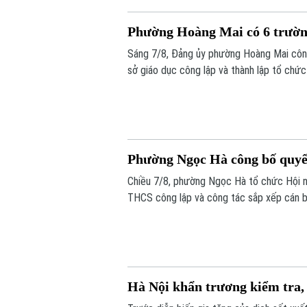
Phường Hoàng Mai có 6 trường
Sáng 7/8, Đảng ủy phường Hoàng Mai công 
sở giáo dục công lập và thành lập tổ chức
được tổ chức lại thành bốn trường, phườ
dân thành phố Hà Nội đề ra.
Phường Ngọc Hà công bố quyết
Chiều 7/8, phường Ngọc Hà tổ chức Hội ng
THCS công lập và công tác sắp xếp cán b
Hà Nội khẩn trương kiểm tra, 