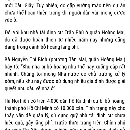
mới Cầu Giấy. Tuy nhiên, do gặp vướng mắc nên dự án
chưa thể hoàn thiện trong khi người dân vẫn mong được
vào ở.
Đối với khu nhà tái định cư Trần Phú ở quận Hoàng Mai,
dù đã được hoàn thiện từ nhiều năm nay nhưng cũng
đang trong cảnh bỏ hoang lãng phí.
Bà Nguyễn Thị Bích (phường Tân Mai, quận Hoàng Mai)
bày tỏ: “Khu nhà bị bỏ hoang như thế này xuống cấp rất
nhanh. Chúng tôi mong Nhà nước có chủ trương xử lý
sớm, nếu khu này được sử dụng nhiều gia đình được giải
quyết nhu cầu về nhà ở”.
Xu hướng
Hà Nội hiện có trên 4.000 căn hộ tái định cư bị bỏ hoang,
thành phố Hồ Chí Minh có 10.000 căn. Tình trạng này cho
thấy, vấn đề quản lý, sử dụng quỹ nhà tái định cư chưa
hiệu quả, gây lãng phí. Trước thực trạng trên, Chính phủ
đã giao Bộ Xây dựng nghiên cứu chuyển mục đích sử