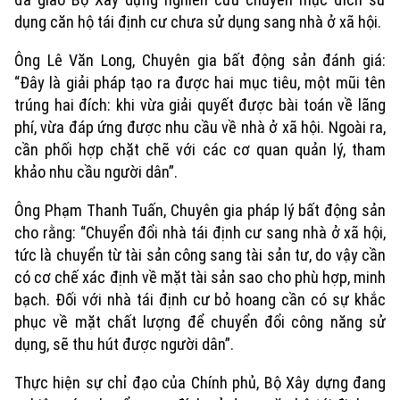
dụng căn hộ tái định cư chưa sử dụng sang nhà ở xã hội.
Ông Lê Văn Long, Chuyên gia bất động sản đánh giá:
“Đây là giải pháp tạo ra được hai mục tiêu, một mũi tên
trúng hai đích: khi vừa giải quyết được bài toán về lãng
phí, vừa đáp ứng được nhu cầu về nhà ở xã hội. Ngoài ra,
cần phối hợp chặt chẽ với các cơ quan quản lý, tham
khảo nhu cầu người dân”.
Ông Phạm Thanh Tuấn, Chuyên gia pháp lý bất động sản
cho rằng: “Chuyển đổi nhà tái định cư sang nhà ở xã hội,
tức là chuyển từ tài sản công sang tài sản tư, do vậy cần
có cơ chế xác định về mặt tài sản sao cho phù hợp, minh
bạch. Đối với nhà tái định cư bỏ hoang cần có sự khắc
phục về mặt chất lượng để chuyển đổi công năng sử
dụng, sẽ thu hút được người dân”.
Thực hiện sự chỉ đạo của Chính phủ, Bộ Xây dựng đang