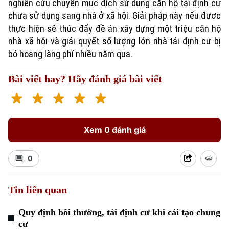
nghiên cứu chuyển mục đích sử dụng căn hộ tái định cư
chưa sử dụng sang nhà ở xã hội. Giải pháp này nếu được
thực hiện sẽ thúc đẩy đề án xây dựng một triệu căn hộ
nhà xã hội và giải quyết số lượng lớn nhà tái định cư bị
bỏ hoang lãng phí nhiều năm qua.
Bài viết hay? Hãy đánh giá bài viết
Xem 0 đánh giá
0
Tin liên quan
Quy định bồi thường, tái định cư khi cải tạo chung
cư