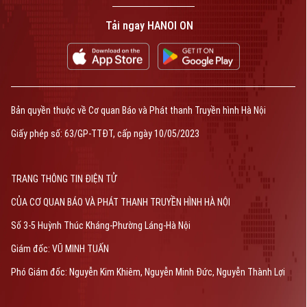
Tải ngay HANOI ON
Bản quyền thuộc về Cơ quan Báo và Phát thanh Truyền hình Hà Nội
Giấy phép số: 63/GP-TTĐT, cấp ngày 10/05/2023
TRANG THÔNG TIN ĐIỆN TỬ
CỦA CƠ QUAN BÁO VÀ PHÁT THANH TRUYỀN HÌNH HÀ NỘI
Số 3-5 Huỳnh Thúc Kháng-Phường Láng-Hà Nội
Giám đốc: VŨ MINH TUẤN
Phó Giám đốc: Nguyễn Kim Khiêm, Nguyễn Minh Đức, Nguyễn Thành Lợi