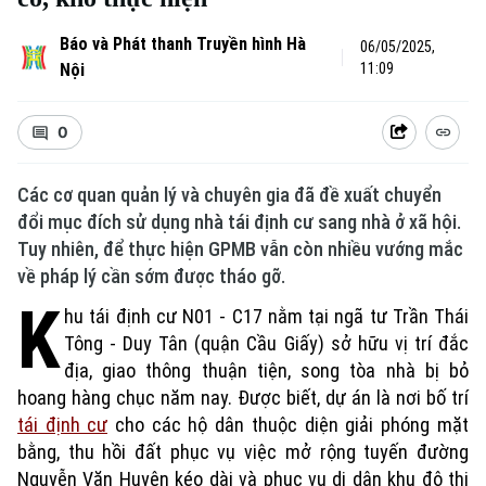
Báo và Phát thanh Truyền hình Hà
06/05/2025,
Nội
11:09
0
Các cơ quan quản lý và chuyên gia đã đề xuất chuyển
đổi mục đích sử dụng nhà tái định cư sang nhà ở xã hội.
Tuy nhiên, để thực hiện GPMB vẫn còn nhiều vướng mắc
về pháp lý cần sớm được tháo gỡ.
K
hu tái định cư N01 - C17 nằm tại ngã tư Trần Thái
Tông - Duy Tân (quận Cầu Giấy) sở hữu vị trí đắc
địa, giao thông thuận tiện, song tòa nhà bị bỏ
hoang hàng chục năm nay. Được biết, dự án là nơi bố trí
tái định cư
cho các hộ dân thuộc diện giải phóng mặt
bằng, thu hồi đất phục vụ việc mở rộng tuyến đường
Nguyễn Văn Huyên kéo dài và phục vụ di dân khu đô thị