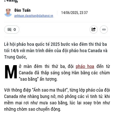
Đào Tuấn
14/06/2025, 23:37
anhtuan.daophan@daihanoi.vn
0
Lễ hội pháo hoa quốc tế 2025 bước vào đêm thi thứ ba
tối 14/6 với màn trình diễn của đội pháo hoa Canada và
Trung Quốc,
M
ở màn đêm thi thứ ba, đội
pháo hoa
đến từ
Canada đã thắp sáng sông Hàn bằng các chùm
“sao băng” ấn tượng.
Với thông điệp “Ánh sao ma thuật”, từng lớp pháo của đội
Canada nhẹ nhàng bung nở, mô phỏng các vì tinh tú: khi
mềm mại rơi như mưa sao băng, lúc lại xoay tròn như
những chòm sao chuyển động.