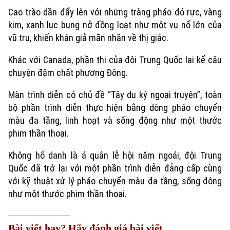
Cao trào dần đẩy lên với những tràng pháo đỏ rực, vàng
kim, xanh lục bung nở đồng loạt như một vụ nổ lớn của
vũ trụ, khiến khán giả mãn nhãn về thị giác.
Khác với Canada, phần thi của đội Trung Quốc lại kể câu
chuyện đậm chất phương Đông.
Màn trình diễn có chủ đề “Tây du ký ngoại truyện”, toàn
bộ phần trình diễn thực hiện bằng dòng pháo chuyển
màu đa tầng, linh hoạt và sống động như một thước
Xu hướng
phim thần thoại.
Không hổ danh là á quân lễ hội năm ngoái, đội Trung
Quốc đã trở lại với một phần trình diễn đẳng cấp cùng
với kỹ thuật xử lý pháo chuyển màu đa tầng, sống động
như một thước phim thần thoại.
Bài viết hay? Hãy đánh giá bài viết