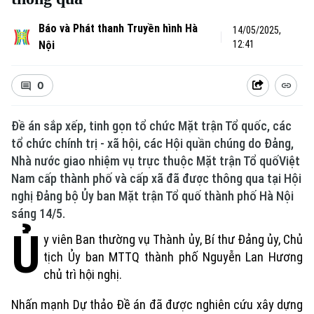
Báo và Phát thanh Truyền hình Hà
14/05/2025,
Nội
12:41
0
Đề án sắp xếp, tinh gọn tổ chức Mặt trận Tổ quốc, các
tổ chức chính trị - xã hội, các Hội quần chúng do Đảng,
Nhà nước giao nhiệm vụ trực thuộc Mặt trận Tổ quốViệt
Nam cấp thành phố và cấp xã đã được thông qua tại Hội
nghị Đảng bộ Ủy ban Mặt trận Tổ quố thành phố Hà Nội
sáng 14/5.
Ủ
y viên Ban thường vụ Thành ủy, Bí thư Đảng ủy, Chủ
tịch Ủy ban MTTQ thành phố Nguyễn Lan Hương
chủ trì hội nghị.
Nhấn mạnh Dự thảo Đề án đã được nghiên cứu xây dựng