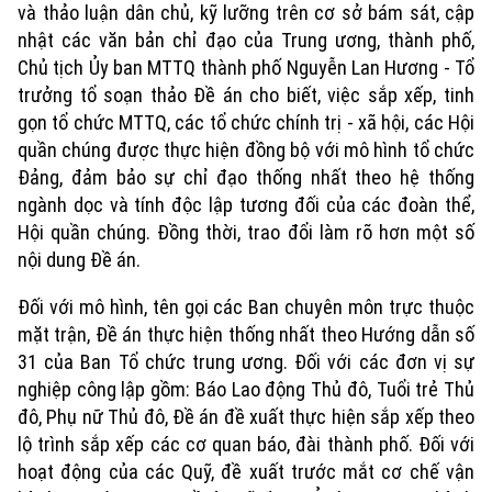
và thảo luận dân chủ, kỹ lưỡng trên cơ sở bám sát, cập
nhật các văn bản chỉ đạo của Trung ương, thành phố,
Chủ tịch Ủy ban MTTQ thành phố Nguyễn Lan Hương - Tổ
trưởng tổ soạn thảo Đề án cho biết, việc sắp xếp, tinh
gọn tổ chức MTTQ, các tổ chức chính trị - xã hội, các Hội
quần chúng được thực hiện đồng bộ với mô hình tổ chức
Đảng, đảm bảo sự chỉ đạo thống nhất theo hệ thống
ngành dọc và tính độc lập tương đối của các đoàn thể,
Hội quần chúng. Đồng thời, trao đổi làm rõ hơn một số
nội dung Đề án.
Đối với mô hình, tên gọi các Ban chuyên môn trực thuộc
mặt trận, Đề án thực hiện thống nhất theo Hướng dẫn số
31 của Ban Tổ chức trung ương. Đối với các đơn vị sự
Xu hướng
nghiệp công lập gồm: Báo Lao động Thủ đô, Tuổi trẻ Thủ
đô, Phụ nữ Thủ đô, Đề án đề xuất thực hiện sắp xếp theo
lộ trình sắp xếp các cơ quan báo, đài thành phố. Đối với
hoạt động của các Quỹ, đề xuất trước mắt cơ chế vận