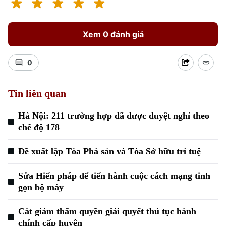
Xem 0 đánh giá
0
Tin liên quan
Hà Nội: 211 trường hợp đã được duyệt nghỉ theo
chế độ 178
Đề xuất lập Tòa Phá sản và Tòa Sở hữu trí tuệ
Sửa Hiến pháp để tiến hành cuộc cách mạng tinh
gọn bộ máy
Cắt giảm thẩm quyền giải quyết thủ tục hành
chính cấp huyện