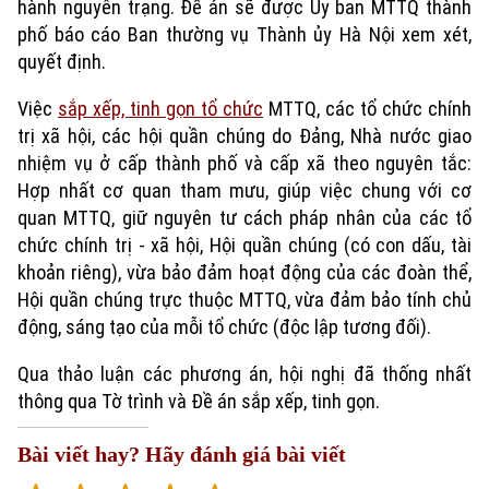
hành nguyên trạng. Đề án sẽ được Ủy ban MTTQ thành
phố báo cáo Ban thường vụ Thành ủy Hà Nội xem xét,
quyết định.
Việc
sắp xếp, tinh gọn tổ chức
MTTQ, các tổ chức chính
trị xã hội, các hội quần chúng do Đảng, Nhà nước giao
nhiệm vụ ở cấp thành phố và cấp xã theo nguyên tắc:
Hợp nhất cơ quan tham mưu, giúp việc chung với cơ
quan MTTQ, giữ nguyên tư cách pháp nhân của các tổ
chức chính trị - xã hội, Hội quần chúng (có con dấu, tài
khoản riêng), vừa bảo đảm hoạt động của các đoàn thể,
Hội quần chúng trực thuộc MTTQ, vừa đảm bảo tính chủ
động, sáng tạo của mỗi tổ chức (độc lập tương đối).
Qua thảo luận các phương án, hội nghị đã thống nhất
thông qua Tờ trình và Đề án sắp xếp, tinh gọn.
Bài viết hay? Hãy đánh giá bài viết